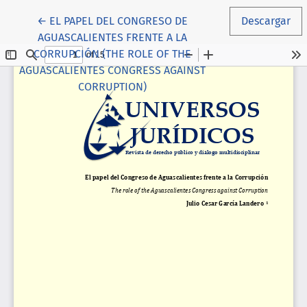
Volver a los detalles del artículo
←
EL PAPEL DEL CONGRESO DE
Descargar
AGUASCALIENTES FRENTE A LA
CORRUPCIÓN (THE ROLE OF THE
AGUASCALIENTES CONGRESS AGAINST
CORRUPTION)