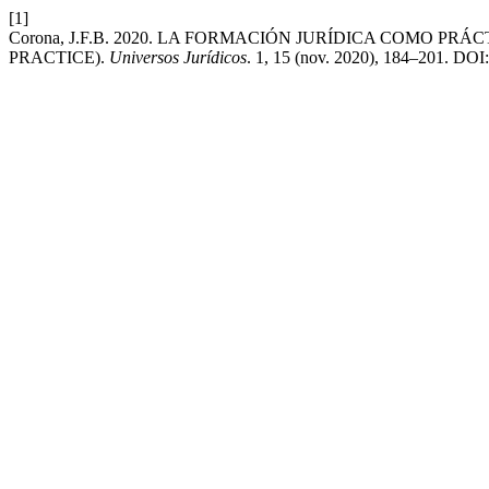
[1]
Corona, J.F.B. 2020. LA FORMACIÓN JURÍDICA COMO 
PRACTICE).
Universos Jurídicos
. 1, 15 (nov. 2020), 184–201. DOI: