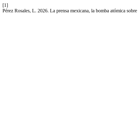
[1]
Pérez Rosales, L. 2026. La prensa mexicana, la bomba atómica sobre