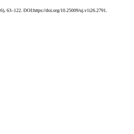
6), 63–122. DOI:https://doi.org/10.25009/uj.v1i26.2791.