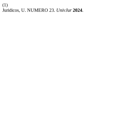
(1)
Juridicos, U. NUMERO 23.
UnivJur
2024
.