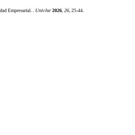
dad Empresarial. .
UnivJur
2026
,
26
, 25-44.