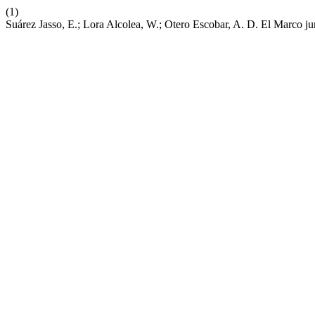
(1)
Suárez Jasso, E.; Lora Alcolea, W.; Otero Escobar, A. D. El Marco 