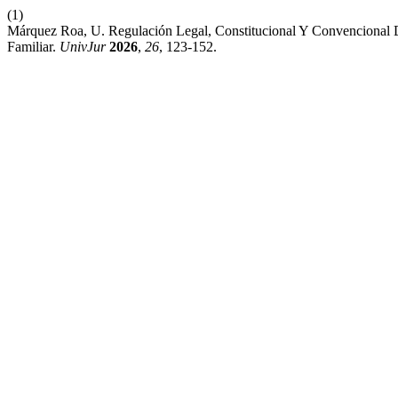
(1)
Márquez Roa, U. Regulación Legal, Constitucional Y Convencional D
Familiar.
UnivJur
2026
,
26
, 123-152.