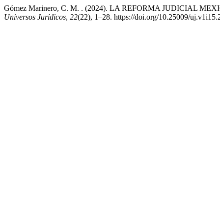
Gómez Marinero, C. M. . (2024). LA REFORMA JUDICIAL
Universos Jurídicos
,
22
(22), 1–28. https://doi.org/10.25009/uj.v1i15