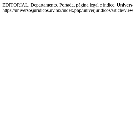
EDITORIAL, Departamento. Portada, página legal e índice.
Univers
https://universosjuridicos.uv.mx/index.php/univerjuridicos/article/vi