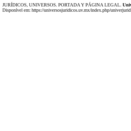
JURÍDICOS, UNIVERSOS. PORTADA Y PÁGINA LEGAL.
Univ
Disponível em: https://universosjuridicos.uv.mx/index.php/univerjuri