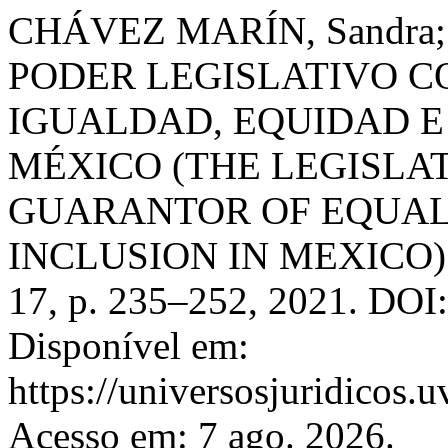
CHÁVEZ MARÍN, Sandra; 
PODER LEGISLATIVO 
IGUALDAD, EQUIDAD E
MÉXICO (THE LEGISLA
GUARANTOR OF EQUALI
INCLUSION IN MEXICO)
17, p. 235–252, 2021. DOI:
Disponível em:
https://universosjuridicos.
Acesso em: 7 ago. 2026.