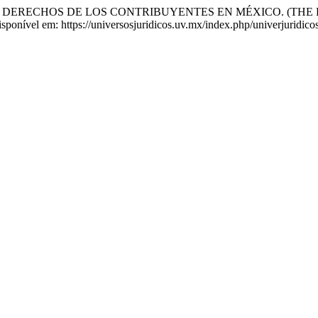
LOS DERECHOS DE LOS CONTRIBUYENTES EN MÉXICO. (THE
sponível em: https://universosjuridicos.uv.mx/index.php/univerjuridico