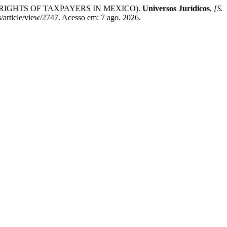
 RIGHTS OF TAXPAYERS IN MEXICO).
Universos Jurídicos
,
[S.
s/article/view/2747. Acesso em: 7 ago. 2026.