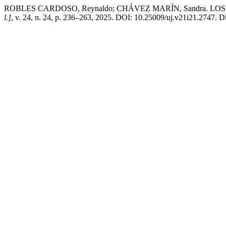
ROBLES CARDOSO, Reynaldo; CHÁVEZ MARÍN, Sandra. 
l.]
, v. 24, n. 24, p. 236–263, 2025. DOI: 10.25009/uj.v21i21.2747. Di