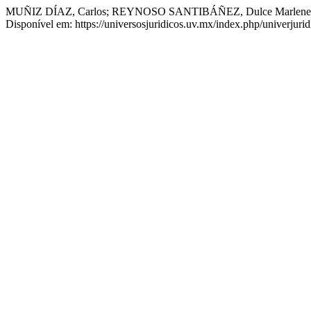
MUÑIZ DÍAZ, Carlos; REYNOSO SANTIBÁÑEZ, Dulce Marlene. Argu
Disponível em: https://universosjuridicos.uv.mx/index.php/univerjuri