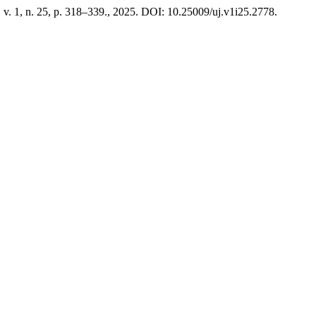
, v. 1, n. 25, p. 318–339., 2025. DOI: 10.25009/uj.v1i25.2778.