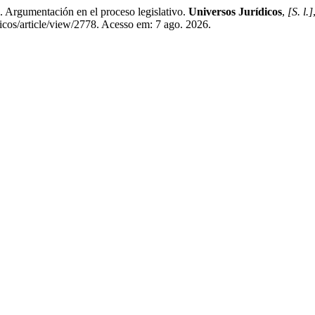
mentación en el proceso legislativo.
Universos Jurídicos
,
[S. l.]
dicos/article/view/2778. Acesso em: 7 ago. 2026.