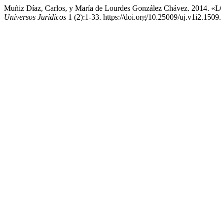
Muñiz Díaz, Carlos, y María de Lourdes González Chávez.
Universos Jurídicos
1 (2):1-33. https://doi.org/10.25009/uj.v1i2.1509.