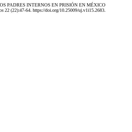
DE LOS PADRES INTERNOS EN PRISIÓN EN MÉXICO
os
22 (22):47-64. https://doi.org/10.25009/uj.v1i15.2683.