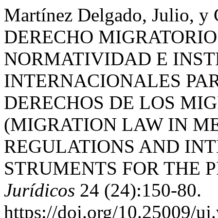
Martínez Delgado, Julio, y
DERECHO MIGRATORIO 
NORMATIVIDAD E INS
INTERNACIONALES PAR
DERECHOS DE LOS MIG
(MIGRATION LAW IN ME
REGULATIONS AND INT
STRUMENTS FOR THE 
Jurídicos
24 (24):150-80.
https://doi.org/10.25009/uj