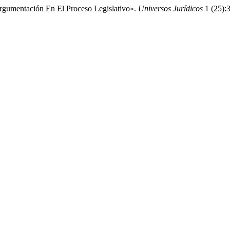
rgumentación En El Proceso Legislativo».
Universos Jurídicos
1 (25):3