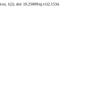
icos
, 1(2). doi: 10.25009/uj.v1i2.1534.