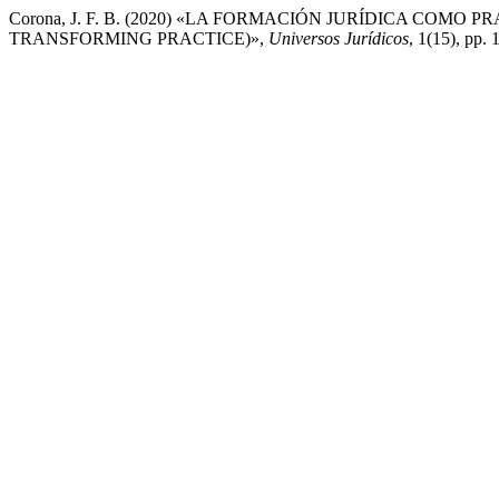
Corona, J. F. B. (2020) «LA FORMACIÓN JURÍDICA CO
TRANSFORMING PRACTICE)»,
Universos Jurídicos
, 1(15), pp.