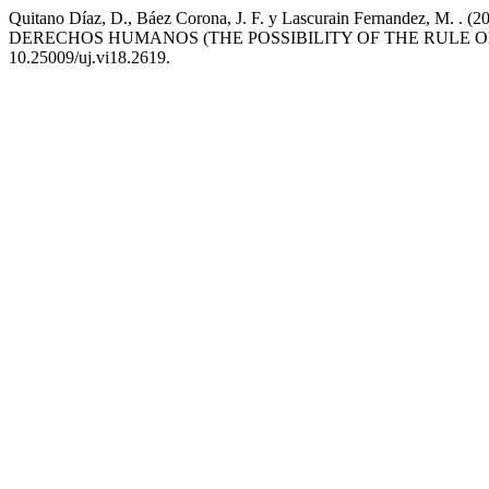
Quitano Díaz, D., Báez Corona, J. F. y Lascurain Ferna
DERECHOS HUMANOS (THE POSSIBILITY OF THE RULE 
10.25009/uj.vi18.2619.