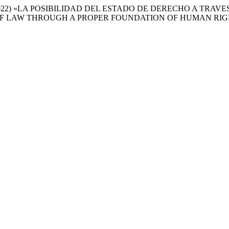
ndez, M. . (2022) «LA POSIBILIDAD DEL ESTADO DE DERECHO 
OF LAW THROUGH A PROPER FOUNDATION OF HUMAN RIG