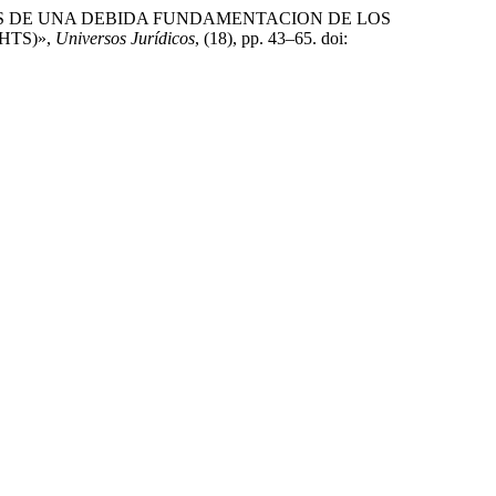
A TRAVES DE UNA DEBIDA FUNDAMENTACION DE LOS
HTS)»,
Universos Jurídicos
, (18), pp. 43–65. doi: