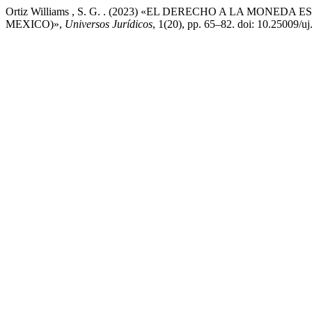
Ortiz Williams , S. G. . (2023) «EL DERECHO A LA MON
MEXICO)»,
Universos Jurídicos
, 1(20), pp. 65–82. doi: 10.25009/u