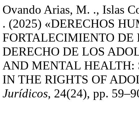
Ovando Arias, M. ., Islas Co
. (2025) «DERECHOS 
FORTALECIMIENTO DE 
DERECHO DE LOS ADO
AND MENTAL HEALTH:
IN THE RIGHTS OF ADO
Jurídicos
, 24(24), pp. 59–9