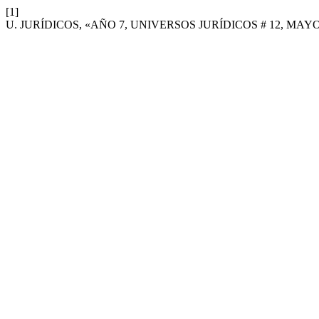
[1]
U. JURÍDICOS, «AÑO 7, UNIVERSOS JURÍDICOS # 12, MAY