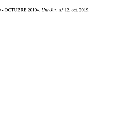
O - OCTUBRE 2019»,
UnivJur
, n.º 12, oct. 2019.