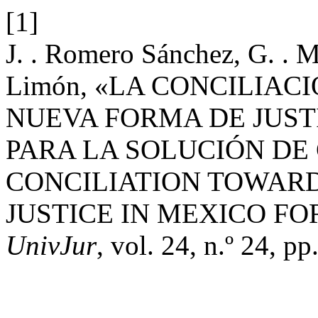
[1]
J. . Romero Sánchez, G. . M
Limón, «LA CONCILIAC
NUEVA FORMA DE JUST
PARA LA SOLUCIÓN DE
CONCILIATION TOWAR
JUSTICE IN MEXICO FO
UnivJur
, vol. 24, n.º 24, 