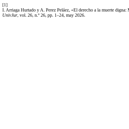
[1]
I. Arriaga Hurtado y A. Perez Peláez, «El derecho a la muerte digna:
UnivJur
, vol. 26, n.º 26, pp. 1–24, may 2026.