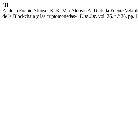
[1]
A. de la Fuente Alonso, K. K. Mar Alonso, A. D. de la Fuente Velarde,
de la Blockchain y las criptomonedas»,
UnivJur
, vol. 26, n.º 26, pp