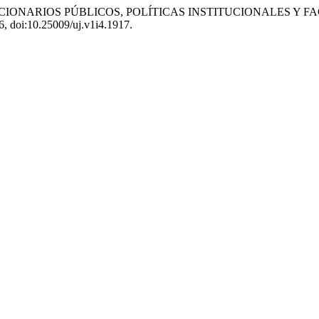
Oliva. «FUNCIONARIOS PÚBLICOS, POLÍTICAS INSTITUCIONALE
66, doi:10.25009/uj.v1i4.1917.