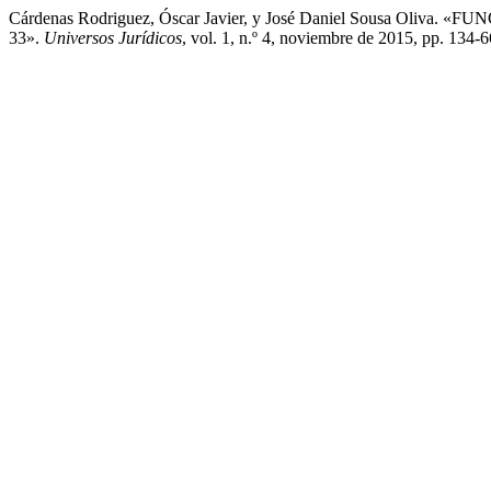
Cárdenas Rodriguez, Óscar Javier, y José Daniel Sousa 
33».
Universos Jurídicos
, vol. 1, n.º 4, noviembre de 2015, pp. 134-