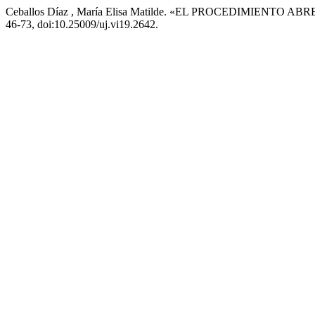
Ceballos Díaz , María Elisa Matilde. «EL PROCEDIMIENTO 
46-73, doi:10.25009/uj.vi19.2642.