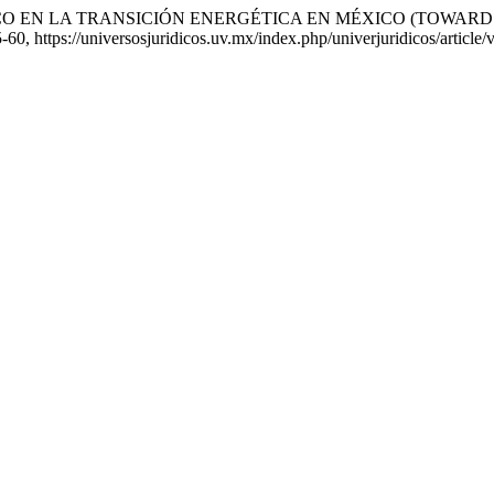
MÁTICO EN LA TRANSICIÓN ENERGÉTICA EN MÉXICO (TOWA
-60, https://universosjuridicos.uv.mx/index.php/univerjuridicos/article