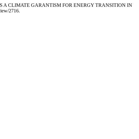
RDS A CLIMATE GARANTISM FOR ENERGY TRANSITION IN
/view/2716.