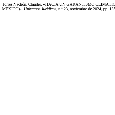
Torres Nachón, Claudio. «HACIA UN GARANTISMO CLI
MEXICO)».
Universos Jurídicos
, n.º 23, noviembre de 2024, pp. 135