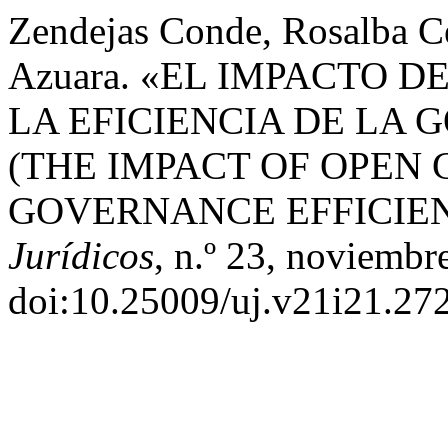
Zendejas Conde, Rosalba C
Azuara. «EL IMPACTO 
LA EFICIENCIA DE LA
(THE IMPACT OF OPEN
GOVERNANCE EFFICIEN
Jurídicos
, n.º 23, noviembr
doi:10.25009/uj.v21i21.27