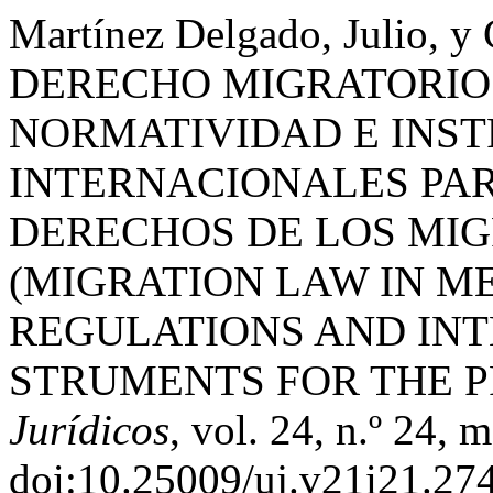
Martínez Delgado, Julio, y
DERECHO MIGRATORIO 
NORMATIVIDAD E INS
INTERNACIONALES PAR
DERECHOS DE LOS MIG
(MIGRATION LAW IN ME
REGULATIONS AND INT
STRUMENTS FOR THE 
Jurídicos
, vol. 24, n.º 24,
doi:10.25009/uj.v21i21.27