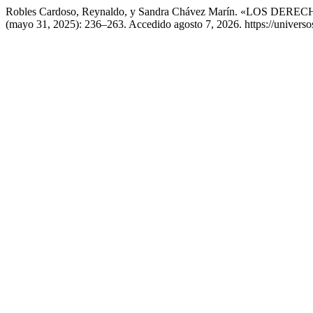
Robles Cardoso, Reynaldo, y Sandra Chávez Marín. «LO
(mayo 31, 2025): 236–263. Accedido agosto 7, 2026. https://universos