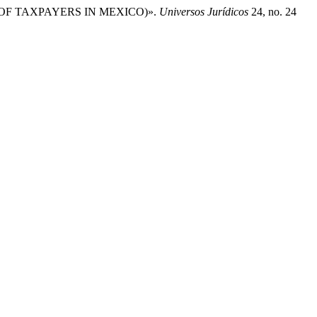
S OF TAXPAYERS IN MEXICO)».
Universos Jurídicos
24, no. 24