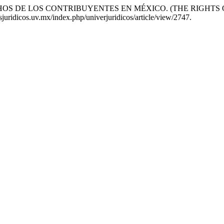
S DERECHOS DE LOS CONTRIBUYENTES EN MÉXICO. (THE RIGHT
juridicos.uv.mx/index.php/univerjuridicos/article/view/2747.