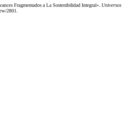
ances Fragmentados a La Sostenibilidad Integral».
Universos
iew/2801.