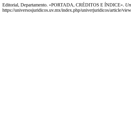
Editorial, Departamento. «PORTADA, CRÉDITOS E ÍNDICE».
Uni
https://universosjuridicos.uv.mx/index.php/univerjuridicos/article/vie