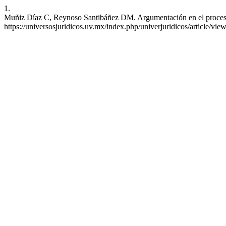
1.
Muñiz Díaz C, Reynoso Santibáñez DM. Argumentación en el proceso l
https://universosjuridicos.uv.mx/index.php/univerjuridicos/article/vie