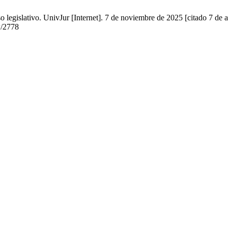
egislativo. UnivJur [Internet]. 7 de noviembre de 2025 [citado 7 de a
w/2778