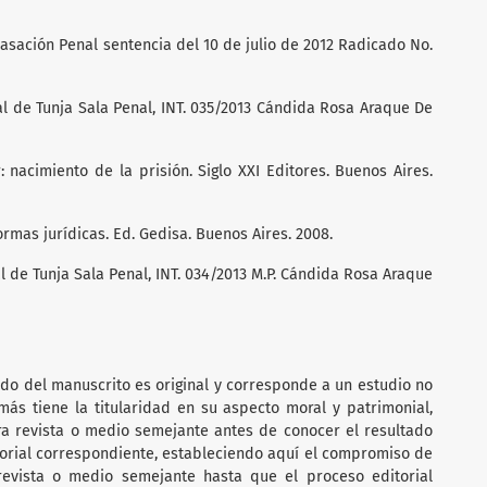
asación Penal sentencia del 10 de julio de 2012 Radicado No.
ial de Tunja Sala Penal, INT. 035/2013 Cándida Rosa Araque De
: nacimiento de la prisión. Siglo XXI Editores. Buenos Aires.
rmas jurídicas. Ed. Gedisa. Buenos Aires. 2008.
al de Tunja Sala Penal, INT. 034/2013 M.P. Cándida Rosa Araque
ido del manuscrito es original y corresponde a un estudio no
ás tiene la titularidad en su aspecto moral y patrimonial,
ra revista o medio semejante antes de conocer el resultado
torial correspondiente, estableciendo aquí el compromiso de
 revista o medio semejante hasta que el proceso editorial