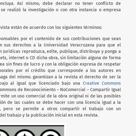
oncluya. Así mismo, debe declarar no tener conflicto de
 se realizó la investigación o con otra instancia o empresa
vista están de acuerdo con los siguientes términos:
ponsables por el contenido de sus contribuciones que sean
en sus derechos a la Universidad Veracruzana para que el
en Jurídicas reproduzca, edite, publique, distribuya y ponga a
nets, internet o CD dicha obra, sin limitación alguna de forma
a sin fines de lucro y con la obligación expresa de respetar
orales por el crédito que corresponde a los autores en
haga del mismo. garantizan a la revista el derecho de ser la
abajo al igual que licenciado bajo una
Creative Commons
ommons de Reconocimiento – NoComercial – Compartir Igual
ermite un uso comercial de la obra original ni de las posibles
ción de las cuales se debe hacer con una licencia igual a la
l, pero se permite a otros compartir el trabajo con un
el trabajo y la publicación inicial en esta revista.