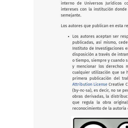
interno de Universos Jurídicos c
intereses con la institución donde
semejante.
Los autores que publican en esta re
Los autores aceptan ser res
publicadas, así mismo, ced
Instituto de Investigaciones 
disposición a través de intra
o tiempo, siempre y cuando se
y mencionar los derechos m
cualquier utilización que se 
primera publicación del tr
Attribution License
Creative C
(by-nc-sa), es decir, no se p
obras derivadas, la distribu
que regula la obra origina
reconocimiento de la autoría d