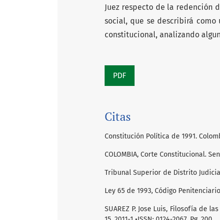
Juez respecto de la redención d
social, que se describirá como 
constitucional, analizando algun
PDF
Citas
Constitución Política de 1991. Colom
COLOMBIA, Corte Constitucional. Se
Tribunal Superior de Distrito Judic
Ley 65 de 1993, Código Penitenciari
SUAREZ P. Jose Luis, Filosofía de la
15, 2011-1 •ISSN: 0124-2067, Pg. 200