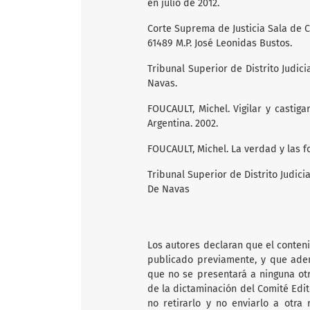
en julio de 2012.
Corte Suprema de Justicia Sala de C
61489 M.P. José Leonidas Bustos.
Tribunal Superior de Distrito Judic
Navas.
FOUCAULT, Michel. Vigilar y castigar
Argentina. 2002.
FOUCAULT, Michel. La verdad y las fo
Tribunal Superior de Distrito Judici
De Navas
Los autores declaran que el conten
publicado previamente, y que adem
que no se presentará a ninguna ot
de la dictaminación del Comité Edi
no retirarlo y no enviarlo a otra