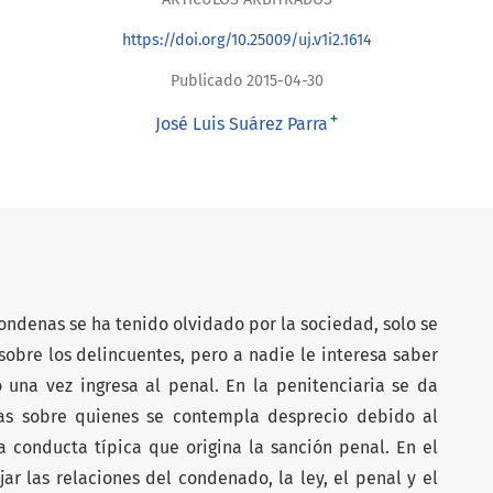
https://doi.org/10.25009/uj.v1i2.1614
Publicado 2015-04-30
+
José Luis Suárez Parra
condenas se ha tenido olvidado por la sociedad, solo se
 sobre los delincuentes, pero a nadie le interesa saber
una vez ingresa al penal. En la penitenciaria se da
nas sobre quienes se contempla desprecio debido al
a conducta típica que origina la sanción penal. En el
jar las relaciones del condenado, la ley, el penal y el