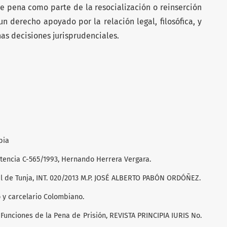
e pena como parte de la resocialización o reinserción
un derecho apoyado por la relación legal, filosófica, y
as decisiones jurisprudenciales.
bia
ntencia C-565/1993, Hernando Herrera Vergara.
ial de Tunja, INT. 020/2013 M.P. JOSÉ ALBERTO PABÓN ORDÓÑEZ.
o y carcelario Colombiano.
s Funciones de la Pena de Prisión, REVISTA PRINCIPIA IURIS No.