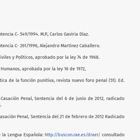
encia C- 549/1994. M.P., Carlos Gaviria Díaz.
ntencia C- 261/1996, Alejandro Martinez Caballero.
iles y Políticos, aprobado por la ley 74 de 1968.
Humanos, aprobada por la ley 16 de 1972,
tica de la función punitiva, revista nuevo foro penal (51). Ed.
Casación Penal, Sentencia del 6 de junio de 2012, radicado
.
Casación Penal, Sentencia del 21 de febrero de 2012 Radicado
e la Lengua Española:
http://buscon.rae.es/draeI/
consultado