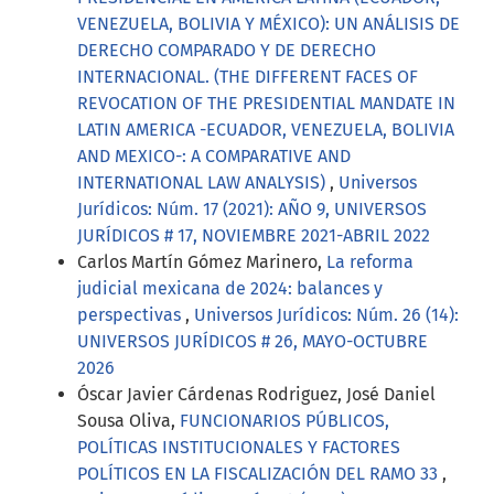
VENEZUELA, BOLIVIA Y MÉXICO): UN ANÁLISIS DE
DERECHO COMPARADO Y DE DERECHO
INTERNACIONAL. (THE DIFFERENT FACES OF
REVOCATION OF THE PRESIDENTIAL MANDATE IN
LATIN AMERICA -ECUADOR, VENEZUELA, BOLIVIA
AND MEXICO-: A COMPARATIVE AND
INTERNATIONAL LAW ANALYSIS)
,
Universos
Jurídicos: Núm. 17 (2021): AÑO 9, UNIVERSOS
JURÍDICOS # 17, NOVIEMBRE 2021-ABRIL 2022
Carlos Martín Gómez Marinero,
La reforma
judicial mexicana de 2024: balances y
perspectivas
,
Universos Jurídicos: Núm. 26 (14):
UNIVERSOS JURÍDICOS # 26, MAYO-OCTUBRE
2026
Óscar Javier Cárdenas Rodriguez, José Daniel
Sousa Oliva,
FUNCIONARIOS PÚBLICOS,
POLÍTICAS INSTITUCIONALES Y FACTORES
POLÍTICOS EN LA FISCALIZACIÓN DEL RAMO 33
,