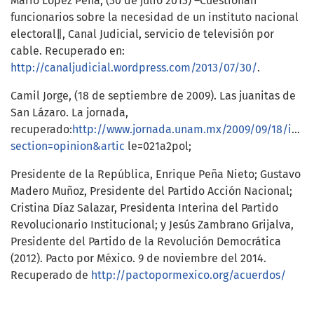
Mario López Peña, (30 de julio 2013) ―Cuestionan
funcionarios sobre la necesidad de un instituto nacional
electoral‖, Canal Judicial, servicio de televisión por
cable. Recuperado en:
http://canaljudicial.wordpress.com/2013/07/30/
.
Camil Jorge, (18 de septiembre de 2009). Las juanitas de
San Lázaro. La jornada,
recuperado:
http://www.jornada.unam.mx/2009/09/18/inde
section=opinion&artic
le=021a2pol;
Presidente de la República, Enrique Peña Nieto; Gustavo
Madero Muñoz, Presidente del Partido Acción Nacional;
Cristina Díaz Salazar, Presidenta Interina del Partido
Revolucionario Institucional; y Jesús Zambrano Grijalva,
Presidente del Partido de la Revolución Democrática
(2012). Pacto por México. 9 de noviembre del 2014.
Recuperado de
http://pactopormexico.org/acuerdos/