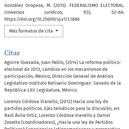
González Oropeza, M. (2015). FEDERALISMO ELECTORAL.
Universos Jurídicos
,
1
(3), 52–66.
https://doi.org/10.25009/uj.v1i3.1886
Más formatos de cita
Citas
Aguirre Quezada, Juan Pablo, (2014) La reforma político-
electoral de 2013, cambios en los mecanismos de
participación, México, Dirección General de Análisis
Legislativo-Instituto Belisario Domínguez- Senado de la
República-LXII Legislatura, México.
Lorenzo Córdova Vianello, (2012) Hacia una ley de
partidos políticos. Ejes temáticos para la discusión, en:
Raúl Ávila Ortiz, Lorenzo Córdova Vianello y Daniel
Zovatto (coordinadores), ¿Hacia una ley de Partidos