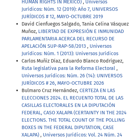
HUMAN RIGHTS IN MEXICO)
,
Universos
Jurídicos: Núm. 12 (2019): Año 7, UNIVERSOS
JURÍDICOS # 12, MAYO-OCTUBRE 2019
David Cienfuegos Salgado, Tania Celina Vásquez
Muñoz,
LIBERTAD DE EXPRESIÓN E INMUNIDAD
PARLAMENTARIA ACERCA DEL RECURSO DE
APELACIÓN SUP-RAP-58/2013
,
Universos
Jurídicos: Núm. 1 (2013): Universos Jurídicos
Carlos Muñiz Díaz, Eduardo Blanco Rodríguez,
Ruta legislativa para la Reforma Electoral
,
Universos Jurídicos: Núm. 26 (14): UNIVERSOS
JURÍDICOS # 26, MAYO-OCTUBRE 2026
Bulmaro Cruz Hernández,
CERTEZA EN LAS
ELECCIONES 2024. EL RECUENTO TOTAL DE LAS
CASILLAS ELECTORALES EN LA DIPUTACIÓN
FEDERAL, CASO XALAPA (CERTAINTY IN THE 2024
ELECTIONS. THE TOTAL COUNT OF THE POLLING
BOXES IN THE FEDERAL DIPUTATION, CASE
XALAPA)
,
Universos Jurídicos: Vol. 24 Núm. 24