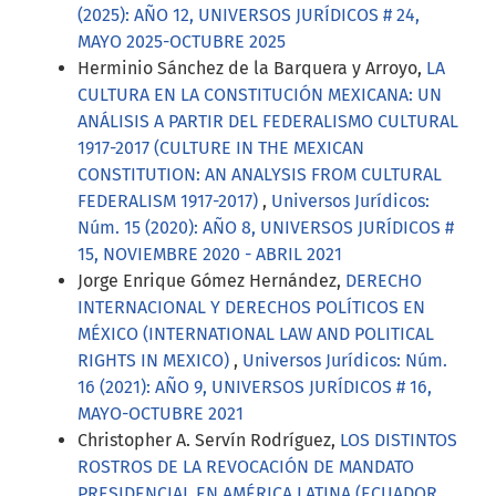
(2025): AÑO 12, UNIVERSOS JURÍDICOS # 24,
MAYO 2025-OCTUBRE 2025
Herminio Sánchez de la Barquera y Arroyo,
LA
CULTURA EN LA CONSTITUCIÓN MEXICANA: UN
ANÁLISIS A PARTIR DEL FEDERALISMO CULTURAL
1917-2017 (CULTURE IN THE MEXICAN
CONSTITUTION: AN ANALYSIS FROM CULTURAL
FEDERALISM 1917-2017)
,
Universos Jurídicos:
Núm. 15 (2020): AÑO 8, UNIVERSOS JURÍDICOS #
15, NOVIEMBRE 2020 - ABRIL 2021
Jorge Enrique Gómez Hernández,
DERECHO
INTERNACIONAL Y DERECHOS POLÍTICOS EN
MÉXICO (INTERNATIONAL LAW AND POLITICAL
RIGHTS IN MEXICO)
,
Universos Jurídicos: Núm.
16 (2021): AÑO 9, UNIVERSOS JURÍDICOS # 16,
MAYO-OCTUBRE 2021
Christopher A. Servín Rodríguez,
LOS DISTINTOS
ROSTROS DE LA REVOCACIÓN DE MANDATO
PRESIDENCIAL EN AMÉRICA LATINA (ECUADOR,