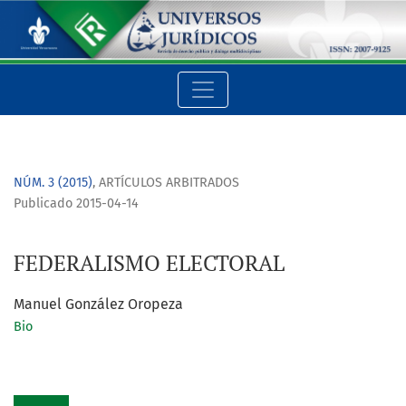
FEDERALISMO ELECTORAL
NÚM. 3 (2015)
,
ARTÍCULOS ARBITRADOS
Publicado 2015-04-14
FEDERALISMO ELECTORAL
Manuel González Oropeza
Bio