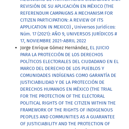
REVISIÓN DE SU APLICACIÓN EN MÉXICO (THE
REFERENDUM CAMPAIGNS A MECHANISM FOR
CITIZEN PARTICIPATION: A REVIEW OF ITS
APPLICATION IN MEXICO)
,
Universos Jurídicos:
Núm. 17 (2021): AÑO 9, UNIVERSOS JURÍDICOS #
17, NOVIEMBRE 2021-ABRIL 2022
Jorge Enrique Gómez Hernández,
EL JUICIO
PARA LA PROTECCIÓN DE LOS DERECHOS
POLÍTICOS ELECTORALES DEL CIUDADANO EN EL
MARCO DEL DERECHO DE LOS PUEBLOS Y
COMUNIDADES INDÍGENAS COMO GARANTÍA DE
JUSTICIABILIDAD Y DE LA PROTECCIÓN DE
DERECHOS HUMANOS EN MÉXICO (THE TRIAL
FOR THE PROTECTION OF THE ELECTORAL
POLITICAL RIGHTS OF THE CITIZEN WITHIN THE
FRAMEWORK OF THE RIGHTS OF INDIGENOUS
PEOPLES AND COMMUNITIES AS A GUARANTEE
OF JUSTICIABILITY AND THE PROTECTION OF