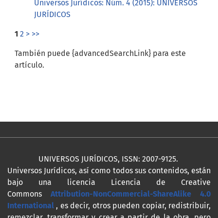
Universos Jurídicos: Núm. 4 (2015): UNIVERSOS
JURÍDICOS
1
2
>
>>
También puede {advancedSearchLink} para este
artículo.
UNIVERSOS JURÍDICOS, ISSN: 2007-9125.
Universos Jurídicos, así como todos sus contenidos, están
bajo una licencia Licencia de Creative
Commons
Attribution-NonCommercial-ShareAlike 4.0
International
, es decir, otros pueden copiar, redistribuir,
remezclar, transformar y crear a partir de la obra, pero