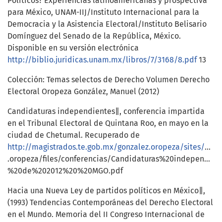
Políticos? Experiencias latinoamericanas y prospectiva
para México, UNAM-IIJ/Instituto Internacional para la
Democracia y la Asistencia Electoral/Instituto Belisario
Domínguez del Senado de la República, México.
Disponible en su versión electrónica
http://biblio.juridicas.unam.mx/libros/7/3168/8.pdf
13
Colección: Temas selectos de Derecho Volumen Derecho
Electoral Oropeza González, Manuel (2012)
Candidaturas independientes‖, conferencia impartida
en el Tribunal Electoral de Quintana Roo, en mayo en la
ciudad de Chetumal. Recuperado de
http://magistrados.te.gob.mx/gonzalez.oropeza/sites/magistrados.te.gob.mx.gonzalez
.oropeza/files/conferencias/Candidaturas%20independ
%20de%202012%20%20MGO.pdf
Hacia una Nueva Ley de partidos políticos en México‖,
(1993) Tendencias Contemporáneas del Derecho Electoral
en el Mundo. Memoria del II Congreso Internacional de