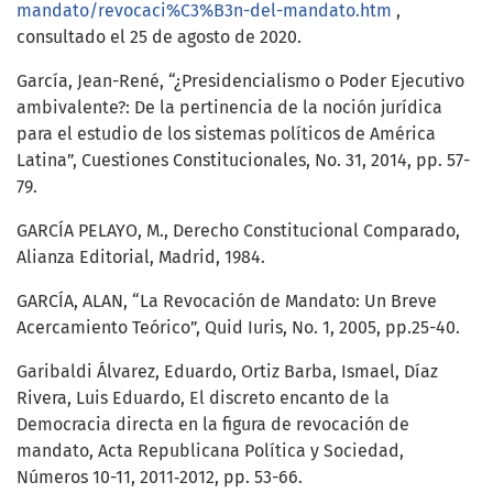
mandato/revocaci%C3%B3n-del-mandato.htm
,
consultado el 25 de agosto de 2020.
García, Jean-René, “¿Presidencialismo o Poder Ejecutivo
ambivalente?: De la pertinencia de la noción jurídica
para el estudio de los sistemas políticos de América
Latina”, Cuestiones Constitucionales, No. 31, 2014, pp. 57-
79.
GARCÍA PELAYO, M., Derecho Constitucional Comparado,
Alianza Editorial, Madrid, 1984.
GARCÍA, ALAN, “La Revocación de Mandato: Un Breve
Acercamiento Teórico”, Quid Iuris, No. 1, 2005, pp.25-40.
Garibaldi Álvarez, Eduardo, Ortiz Barba, Ismael, Díaz
Rivera, Luis Eduardo, El discreto encanto de la
Democracia directa en la figura de revocación de
mandato, Acta Republicana Política y Sociedad,
Números 10-11, 2011‐2012, pp. 53-66.