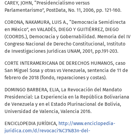
CAREY, JOHN, “Presidencialismo versus
Parlamentarismo”, PostData, No. 11, 2006, pp. 121-160.
CORONA, NAKAMURA, LUIS A., “Democracia Semidirecta
en México”, en VALADÉS, DIEGO Y GUITIÉRREZ, DIEGO
(COORDS.), Democracia y Gobernabilidad. Memoria del IV
Congreso Nacional de Derecho Constitucional, Instituto
de Investigaciones Jurídicas UNAM, 2001, pp.191-203.
CORTE INTERAMERICANA DE DERECHOS HUMANOS, caso
San Miguel Sosa y otras vs Venezuela, sentencia de 11 de
febrero de 2018 (fondo, reparaciones y costas).
DOMINGO BARBERA, ELIA, La Revocación del Mandato
Presidencial: La Experiencia en la República Bolivariana
de Venezuela y en el Estado Plurinacional de Bolivia,
Universidad de Valencia, Valencia 2016.
ENCICLOPEDIA JURÍDICA,
http://www.enciclopedia-
juridica.com/d/revocaci%C3%B3n-del-