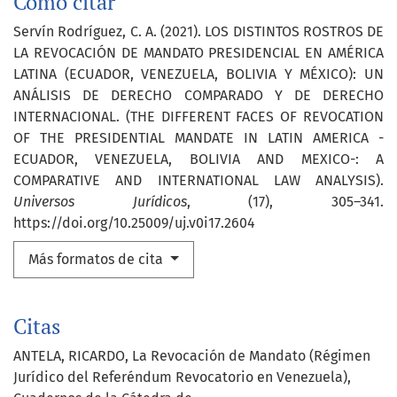
Cómo citar
Servín Rodríguez, C. A. (2021). LOS DISTINTOS ROSTROS DE
LA REVOCACIÓN DE MANDATO PRESIDENCIAL EN AMÉRICA
LATINA (ECUADOR, VENEZUELA, BOLIVIA Y MÉXICO): UN
ANÁLISIS DE DERECHO COMPARADO Y DE DERECHO
INTERNACIONAL. (THE DIFFERENT FACES OF REVOCATION
OF THE PRESIDENTIAL MANDATE IN LATIN AMERICA -
ECUADOR, VENEZUELA, BOLIVIA AND MEXICO-: A
COMPARATIVE AND INTERNATIONAL LAW ANALYSIS).
Universos Jurídicos
, (17), 305–341.
https://doi.org/10.25009/uj.v0i17.2604
Más formatos de cita
Citas
ANTELA, RICARDO, La Revocación de Mandato (Régimen
Jurídico del Referéndum Revocatorio en Venezuela),