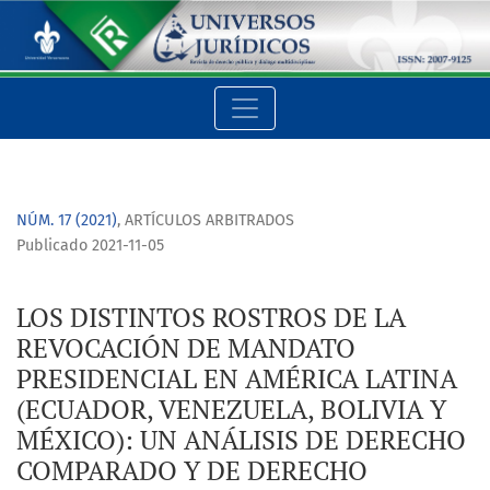
LOS DISTINTOS ROSTROS DE LA REVOCACIÓN DE MANDATO PRES
NÚM. 17 (2021)
,
ARTÍCULOS ARBITRADOS
Publicado 2021-11-05
LOS DISTINTOS ROSTROS DE LA
REVOCACIÓN DE MANDATO
PRESIDENCIAL EN AMÉRICA LATINA
(ECUADOR, VENEZUELA, BOLIVIA Y
MÉXICO): UN ANÁLISIS DE DERECHO
COMPARADO Y DE DERECHO