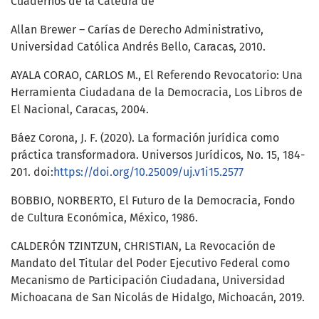
Cuadernos de la Cátedra de
Allan Brewer – Carías de Derecho Administrativo,
Universidad Católica Andrés Bello, Caracas, 2010.
AYALA CORAO, CARLOS M., El Referendo Revocatorio: Una
Herramienta Ciudadana de la Democracia, Los Libros de
El Nacional, Caracas, 2004.
Báez Corona, J. F. (2020). La formación jurídica como
práctica transformadora. Universos Jurídicos, No. 15, 184-
201. doi:
https://doi.org/10.25009/uj.v1i15.2577
BOBBIO, NORBERTO, El Futuro de la Democracia, Fondo
de Cultura Económica, México, 1986.
CALDERÓN TZINTZUN, CHRISTIAN, La Revocación de
Mandato del Titular del Poder Ejecutivo Federal como
Mecanismo de Participación Ciudadana, Universidad
Michoacana de San Nicolás de Hidalgo, Michoacán, 2019.