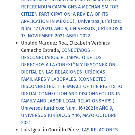
REFERENDUM CAMPAIGNS A MECHANISM FOR
CITIZEN PARTICIPATION: A REVIEW OF ITS
APPLICATION IN MEXICO)
,
Universos Jurídicos:
Núm. 17 (2021): AÑO 9, UNIVERSOS JURÍDICOS #
17, NOVIEMBRE 2021-ABRIL 2022
Ubaldo Márquez Roa, Elizabeth Verónica
Camacho Estrada,
CONECTADOS –
DESCONECTADOS: EL IMPACTO DE LOS
DERECHOS A LA CONEXIÓN Y DESCONEXIÓN
DIGITAL EN LAS RELACIONES JURÍDICAS
FAMILIARES Y LABORALES. (CONNECTED -
DISCONNECTED: THE IMPACT OF THE RIGHTS TO
DIGITAL CONNECTION AND DISCONNECTION IN
FAMILY AND LABOR LEGAL RELATIONSHIPS.)
,
Universos Jurídicos: Núm. 16 (2021): AÑO 9,
UNIVERSOS JURÍDICOS # 16, MAYO-OCTUBRE
2021
Luis Ignacio Gordillo Pérez,
LAS RELACIONES