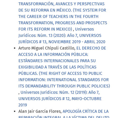
TRANSFORMACIÓN, AVANCES Y PERSPECTIVAS
DE SU REFORMA EN MÉXICO. (THE SYSTEM FOR
THE CAREER OF TEACHERS IN THE FOURTH
TRANSFORMATION, PROGRESS AND PROSPECTS
FOR ITS REFORM IN MEXICO)
,
Universos
Jurídicos: Núm. 13 (2020): Año 7, UNIVERSOS
JURÍDICOS # 13, NOVIEMBRE 2019 - ABRIL 2020
Arturo Miguel Chípuli Castillo,
EL DERECHO DE
ACCESO A LA INFORMACIÓN PÚBLICA:
ESTÁNDARES INTERNACIONALES PARA SU
EXIGIBILIDAD A TRAVÉS DE LAS POLÍTICAS
PÚBLICAS. (THE RIGHT OF ACCESS TO PUBLIC
INFORMATION: INTERNATIONAL STANDARDS FOR
ITS DEMANDABILITY THROUGH PUBLIC POLICIES)
,
Universos Jurídicos: Núm. 12 (2019): Año 7,
UNIVERSOS JURÍDICOS # 12, MAYO-OCTUBRE
2019
Alan Jair García Flores,
APOLOGÍA CRÍTICA DE LA
REPARACIÓN INTEGRAL A LA VÍCTIMA DEL DELITO