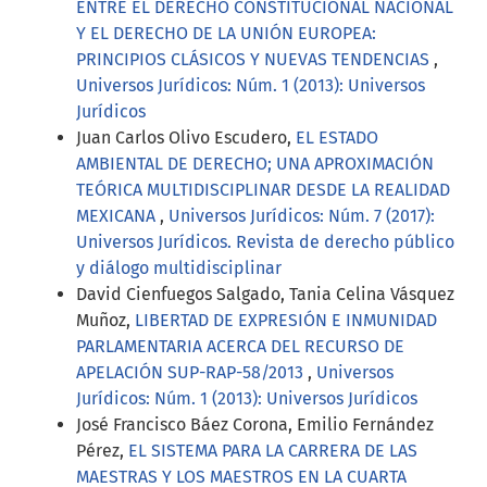
ENTRE EL DERECHO CONSTITUCIONAL NACIONAL
Y EL DERECHO DE LA UNIÓN EUROPEA:
PRINCIPIOS CLÁSICOS Y NUEVAS TENDENCIAS
,
Universos Jurídicos: Núm. 1 (2013): Universos
Jurídicos
Juan Carlos Olivo Escudero,
EL ESTADO
AMBIENTAL DE DERECHO; UNA APROXIMACIÓN
TEÓRICA MULTIDISCIPLINAR DESDE LA REALIDAD
MEXICANA
,
Universos Jurídicos: Núm. 7 (2017):
Universos Jurídicos. Revista de derecho público
y diálogo multidisciplinar
David Cienfuegos Salgado, Tania Celina Vásquez
Muñoz,
LIBERTAD DE EXPRESIÓN E INMUNIDAD
PARLAMENTARIA ACERCA DEL RECURSO DE
APELACIÓN SUP-RAP-58/2013
,
Universos
Jurídicos: Núm. 1 (2013): Universos Jurídicos
José Francisco Báez Corona, Emilio Fernández
Pérez,
EL SISTEMA PARA LA CARRERA DE LAS
MAESTRAS Y LOS MAESTROS EN LA CUARTA