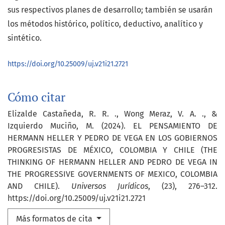
sus respectivos planes de desarrollo; también se usarán
los métodos histórico, político, deductivo, analítico y
sintético.
https://doi.org/10.25009/uj.v21i21.2721
Cómo citar
Elizalde Castañeda, R. R. ., Wong Meraz, V. A. ., &
Izquierdo Muciño, M. (2024). EL PENSAMIENTO DE
HERMANN HELLER Y PEDRO DE VEGA EN LOS GOBIERNOS
PROGRESISTAS DE MÉXICO, COLOMBIA Y CHILE (THE
THINKING OF HERMANN HELLER AND PEDRO DE VEGA IN
THE PROGRESSIVE GOVERNMENTS OF MEXICO, COLOMBIA
AND CHILE).
Universos Jurídicos
, (23), 276–312.
https://doi.org/10.25009/uj.v21i21.2721
Más formatos de cita