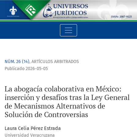
La abogacía colaborativa en México: inserción y desafíos tra
NÚM. 26 (14)
,
ARTÍCULOS ARBITRADOS
Publicado 2026-05-05
La abogacía colaborativa en México:
inserción y desafíos tras la Ley General
de Mecanismos Alternativos de
Solución de Controversias
Laura Celia Pérez Estrada
Universidad Veracruzana