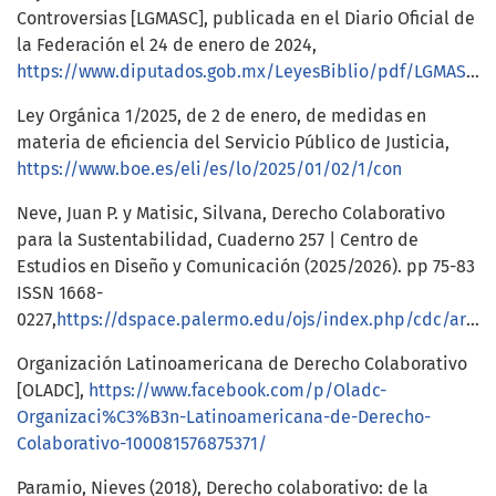
Controversias [LGMASC], publicada en el Diario Oficial de
la Federación el 24 de enero de 2024,
https://www.diputados.gob.mx/LeyesBiblio/pdf/LGMASC.pdf
Ley Orgánica 1/2025, de 2 de enero, de medidas en
materia de eficiencia del Servicio Público de Justicia,
https://www.boe.es/eli/es/lo/2025/01/02/1/con
Neve, Juan P. y Matisic, Silvana, Derecho Colaborativo
para la Sustentabilidad, Cuaderno 257 | Centro de
Estudios en Diseño y Comunicación (2025/2026). pp 75-83
ISSN 1668-
0227,
https://dspace.palermo.edu/ojs/index.php/cdc/article/download/12204/21286/
Organización Latinoamericana de Derecho Colaborativo
[OLADC],
https://www.facebook.com/p/Oladc-
Organizaci%C3%B3n-Latinoamericana-de-Derecho-
Colaborativo-100081576875371/
Paramio, Nieves (2018), Derecho colaborativo: de la