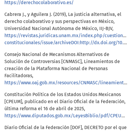
https://derechocolaborativo.es/
Cabrera J., y Aguilera J. (2019), La justicia alternativa, el
derecho colaborativo y sus perspectivas en México,
Universidad Nacional Autónoma de México, IIJ-BJV,
https://revistas.juridicas.unam.mx/index.php/cuestiones-
constitucionales/issue/archiveDOI:http://dx.doi.org/10.22201/iij.24484881e.2019.40.13234
Consejo Nacional de Mecanismos Alternativos de
Solución de Controversias [CNMASC], Lineamientos de
creación de la Plataforma Nacional de Personas
Facilitadoras,
https://www.oaj.gob.mx/resources/CNMASC/lineamientosCreacionPlataforma.pdf
Constitución Política de los Estados Unidos Mexicanos
[CPEUM], publicado en el Diario Oficial de la Federación,
última reforma el 16 de abril de 2025,
https://www.diputados.gob.mx/LeyesBiblio/pdf/CPEUM.pdf
Diario Oficial de la Federación [DOF], DECRETO por el que