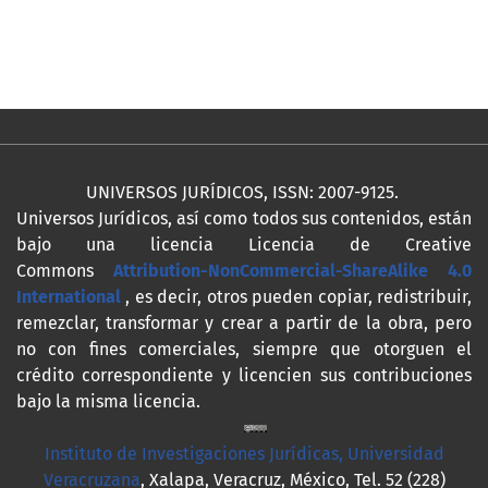
UNIVERSOS JURÍDICOS, ISSN: 2007-9125.
Universos Jurídicos, así como todos sus contenidos, están
bajo una licencia Licencia de Creative
Commons
Attribution-NonCommercial-ShareAlike 4.0
International
, es decir, otros pueden copiar, redistribuir,
remezclar, transformar y crear a partir de la obra, pero
no con fines comerciales, siempre que otorguen el
crédito correspondiente y licencien sus contribuciones
bajo la misma licencia.
Instituto de Investigaciones Jurídicas, Universidad
Veracruzana
, Xalapa, Veracruz, México, Tel. 52 (228)