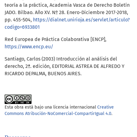
teoría a la práctica, Academia Vasca de Derecho Boletín
JADO. Bilbao. Año XV. Nº 28. Enero-Diciembre 2017-2018,
pp. 455-504,
https://dialnet.unirioja.es/servlet/articulo?
codigo=6933801
Red Europea de Práctica Colaborativa [ENCP],
https://www.encp.eu/
Santiago, Carlos (2003) Introducción al análisis del
derecho, 2ª. edición, EDITORIAL ASTREA DE ALFREDO Y
RICARDO DEPALMA, BUENOS AIRES.
Esta obra está bajo una licencia internacional
Creative
Commons Atribución-NoComercial-CompartirIgual 4.0
.