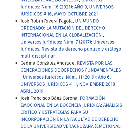
Jurídicos: Núm. 16 (2021): AÑO 9, UNIVERSOS
JURÍDICOS # 16, MAYO-OCTUBRE 2021
José Robin Rivera Pagola,
UN MUNDO
ORDENADO: LA MUTACIÓN DEL DERECHO
INTERNACIONAL EN LA GLOBALIZACIÓN
,
Universos Jurídicos: Núm. 7 (2017): Universos
Jurídicos. Revista de derecho público y diálogo
multidisciplinar
Cedma González Andrade,
REVISTA POR LAS
GENERACIONES DE DERECHOS FUNDAMENTALES
,
Universos Jurídicos: Núm. 11 (2019): Año 6,
UNIVERSOS JURÍDICOS # 11, NOVIEMBRE 2018-
ABRIL 2019
José Francisco Báez Corona,
FORMACIÓN
EMOCIONAL EN LA DOCENCIA JURÍDICA: ANÁLISIS
CRÍTICO Y ESTRATEGIAS PARA SU
INCORPORACIÓN EN LA FACULTAD DE DERECHO
DE LA UNIVERSIDAD VERACRUZANA (EMOTIONAL