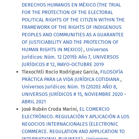
DERECHOS HUMANOS EN MÉXICO (THE TRIAL
FOR THE PROTECTION OF THE ELECTORAL
POLITICAL RIGHTS OF THE CITIZEN WITHIN THE
FRAMEWORK OF THE RIGHTS OF INDIGENOUS
PEOPLES AND COMMUNITIES AS A GUARANTEE
OF JUSTICIABILITY AND THE PROTECTION OF
HUMAN RIGHTS IN MEXICO)
,
Universos
Jurídicos: Núm. 12 (2019): Año 7, UNIVERSOS
JURÍDICOS # 12, MAYO-OCTUBRE 2019
Tlexochtli Rocío Rodríguez García,
FILOSOFÍA
PRÁCTICA PARA LA VIDA JURÍDICA COTIDIANA
,
Universos Jurídicos: Núm. 15 (2020): AÑO 8,
UNIVERSOS JURÍDICOS # 15, NOVIEMBRE 2020 -
ABRIL 2021
José Rubén Croda Marini,
EL COMERCIO
ELECTRÓNICO. REGULACIÓN Y APLICACIÓN A LOS
NEGOCIOS INTERNACIONALES (ELECTRONIC
COMMERCE. REGULATION AND APPLICATION TO
INTERNATIONAL BUSINESS)
,
Universos