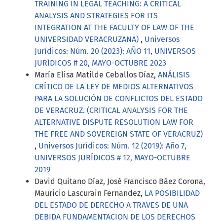
TRAINING IN LEGAL TEACHING: A CRITICAL
ANALYSIS AND STRATEGIES FOR ITS
INTEGRATION AT THE FACULTY OF LAW OF THE
UNIVERSIDAD VERACRUZANA)
,
Universos
Jurídicos: Núm. 20 (2023): AÑO 11, UNIVERSOS
JURÍDICOS # 20, MAYO-OCTUBRE 2023
María Elisa Matilde Ceballos Díaz,
ANÁLISIS
CRÍTICO DE LA LEY DE MEDIOS ALTERNATIVOS
PARA LA SOLUCIÓN DE CONFLICTOS DEL ESTADO
DE VERACRUZ. (CRITICAL ANALYSIS FOR THE
ALTERNATIVE DISPUTE RESOLUTION LAW FOR
THE FREE AND SOVEREIGN STATE OF VERACRUZ)
,
Universos Jurídicos: Núm. 12 (2019): Año 7,
UNIVERSOS JURÍDICOS # 12, MAYO-OCTUBRE
2019
David Quitano Díaz, José Francisco Báez Corona,
Mauricio Lascurain Fernandez,
LA POSIBILIDAD
DEL ESTADO DE DERECHO A TRAVES DE UNA
DEBIDA FUNDAMENTACION DE LOS DERECHOS