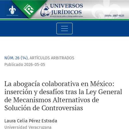
La abogacía colaborativa en México: inserción y desafíos tra
NÚM. 26 (14)
,
ARTÍCULOS ARBITRADOS
Publicado 2026-05-05
La abogacía colaborativa en México:
inserción y desafíos tras la Ley General
de Mecanismos Alternativos de
Solución de Controversias
Laura Celia Pérez Estrada
Universidad Veracruzana