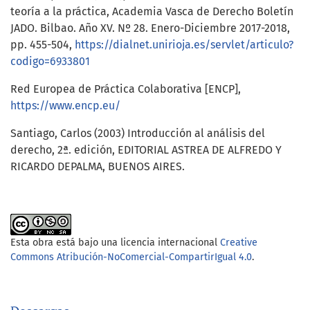
teoría a la práctica, Academia Vasca de Derecho Boletín
JADO. Bilbao. Año XV. Nº 28. Enero-Diciembre 2017-2018,
pp. 455-504,
https://dialnet.unirioja.es/servlet/articulo?
codigo=6933801
Red Europea de Práctica Colaborativa [ENCP],
https://www.encp.eu/
Santiago, Carlos (2003) Introducción al análisis del
derecho, 2ª. edición, EDITORIAL ASTREA DE ALFREDO Y
RICARDO DEPALMA, BUENOS AIRES.
Esta obra está bajo una licencia internacional
Creative
Commons Atribución-NoComercial-CompartirIgual 4.0
.