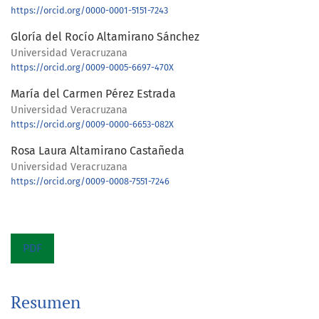
https://orcid.org/0000-0001-5151-7243
Gloría del Rocío Altamirano Sánchez
Universidad Veracruzana
https://orcid.org/0009-0005-6697-470X
María del Carmen Pérez Estrada
Universidad Veracruzana
https://orcid.org/0009-0000-6653-082X
Rosa Laura Altamirano Castañeda
Universidad Veracruzana
https://orcid.org/0009-0008-7551-7246
PDF
Resumen