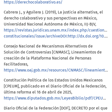
https://derechocolaborativo.es/
Cabrera J., y Aguilera J. (2019), La justicia alternativa, el
derecho colaborativo y sus perspectivas en México,
Universidad Nacional Autónoma de México, IIJ-BJV,
https://revistas.juridicas.unam.mx/index.php/cuestiones-
constitucionales/issue/archiveDOI:http://dx.doi.org/10.22201/iij.24484881e.2019.40.13234
Consejo Nacional de Mecanismos Alternativos de
Solución de Controversias [CNMASC], Lineamientos de
creación de la Plataforma Nacional de Personas
Facilitadoras,
https://www.oaj.gob.mx/resources/CNMASC/lineamientosCreacionPlataforma.pdf
Constitución Política de los Estados Unidos Mexicanos
[CPEUM], publicado en el Diario Oficial de la Federación,
última reforma el 16 de abril de 2025,
https://www.diputados.gob.mx/LeyesBiblio/pdf/CPEUM.pdf
Diario Oficial de la Federación [DOF], DECRETO por el que