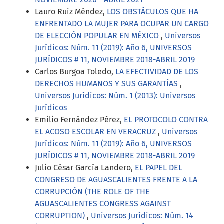
Lauro Ruiz Méndez,
LOS OBSTÁCULOS QUE HA
ENFRENTADO LA MUJER PARA OCUPAR UN CARGO
DE ELECCIÓN POPULAR EN MÉXICO
,
Universos
Jurídicos: Núm. 11 (2019): Año 6, UNIVERSOS
JURÍDICOS # 11, NOVIEMBRE 2018-ABRIL 2019
Carlos Burgoa Toledo,
LA EFECTIVIDAD DE LOS
DERECHOS HUMANOS Y SUS GARANTÍAS
,
Universos Jurídicos: Núm. 1 (2013): Universos
Jurídicos
Emilio Fernández Pérez,
EL PROTOCOLO CONTRA
EL ACOSO ESCOLAR EN VERACRUZ
,
Universos
Jurídicos: Núm. 11 (2019): Año 6, UNIVERSOS
JURÍDICOS # 11, NOVIEMBRE 2018-ABRIL 2019
Julio César García Landero,
EL PAPEL DEL
CONGRESO DE AGUASCALIENTES FRENTE A LA
CORRUPCIÓN (THE ROLE OF THE
AGUASCALIENTES CONGRESS AGAINST
CORRUPTION)
,
Universos Jurídicos: Núm. 14