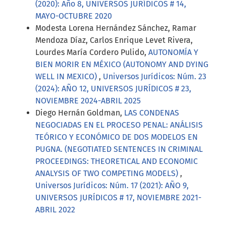
(2020): Año 8, UNIVERSOS JURÍDICOS # 14,
MAYO-OCTUBRE 2020
Modesta Lorena Hernández Sánchez, Ramar
Mendoza Díaz, Carlos Enrique Levet Rivera,
Lourdes María Cordero Pulido,
AUTONOMÍA Y
BIEN MORIR EN MÉXICO (AUTONOMY AND DYING
WELL IN MEXICO)
,
Universos Jurídicos: Núm. 23
(2024): AÑO 12, UNIVERSOS JURÍDICOS # 23,
NOVIEMBRE 2024-ABRIL 2025
Diego Hernán Goldman,
LAS CONDENAS
NEGOCIADAS EN EL PROCESO PENAL: ANÁLISIS
TEÓRICO Y ECONÓMICO DE DOS MODELOS EN
PUGNA. (NEGOTIATED SENTENCES IN CRIMINAL
PROCEEDINGS: THEORETICAL AND ECONOMIC
ANALYSIS OF TWO COMPETING MODELS)
,
Universos Jurídicos: Núm. 17 (2021): AÑO 9,
UNIVERSOS JURÍDICOS # 17, NOVIEMBRE 2021-
ABRIL 2022