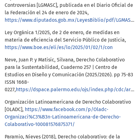
Controversias [LGMASC], publicada en el Diario Oficial de
la Federación el 24 de enero de 2024,
https://www.diputados.gob.mx/LeyesBiblio/pdf/LGMASC.pdf
Ley Orgánica 1/2025, de 2 de enero, de medidas en
materia de eficiencia del Servicio Público de Justicia,
https://www.boe.es/eli/es/lo/2025/01/02/1/con
Neve, Juan P. y Matisic, Silvana, Derecho Colaborativo
para la Sustentabilidad, Cuaderno 257 | Centro de
Estudios en Diseño y Comunicación (2025/2026). pp 75-83
ISSN 1668-
0227,
https://dspace.palermo.edu/ojs/index.php/cdc/article/download/12204/21286/
Organización Latinoamericana de Derecho Colaborativo
[OLADC],
https://www.facebook.com/p/Oladc-
Organizaci%C3%B3n-Latinoamericana-de-Derecho-
Colaborativo-100081576875371/
Paramio, Nieves (2018), Derecho colaborativo: de la