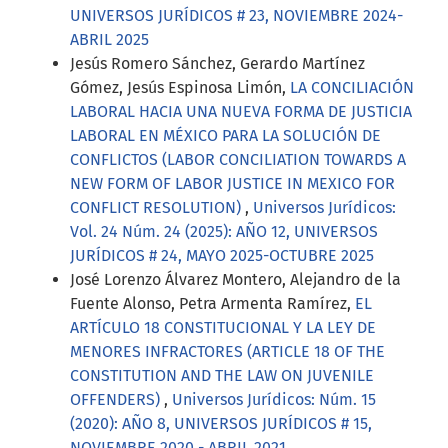
UNIVERSOS JURÍDICOS # 23, NOVIEMBRE 2024-
ABRIL 2025
Jesús Romero Sánchez, Gerardo Martínez
Gómez, Jesús Espinosa Limón,
LA CONCILIACIÓN
LABORAL HACIA UNA NUEVA FORMA DE JUSTICIA
LABORAL EN MÉXICO PARA LA SOLUCIÓN DE
CONFLICTOS (LABOR CONCILIATION TOWARDS A
NEW FORM OF LABOR JUSTICE IN MEXICO FOR
CONFLICT RESOLUTION)
,
Universos Jurídicos:
Vol. 24 Núm. 24 (2025): AÑO 12, UNIVERSOS
JURÍDICOS # 24, MAYO 2025-OCTUBRE 2025
José Lorenzo Álvarez Montero, Alejandro de la
Fuente Alonso, Petra Armenta Ramírez,
EL
ARTÍCULO 18 CONSTITUCIONAL Y LA LEY DE
MENORES INFRACTORES (ARTICLE 18 OF THE
CONSTITUTION AND THE LAW ON JUVENILE
OFFENDERS)
,
Universos Jurídicos: Núm. 15
(2020): AÑO 8, UNIVERSOS JURÍDICOS # 15,
NOVIEMBRE 2020 - ABRIL 2021