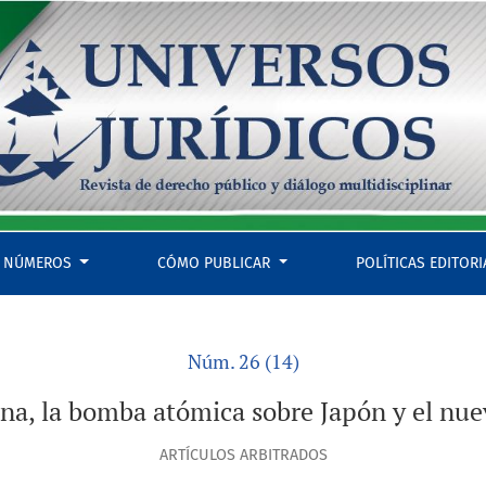
vo orden mundial
NÚMEROS
CÓMO PUBLICAR
POLÍTICAS EDITOR
Núm. 26 (14)
na, la bomba atómica sobre Japón y el nu
ARTÍCULOS ARBITRADOS