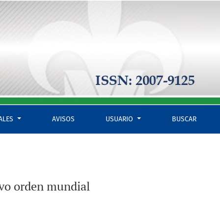
IALES
AVISOS
USUARIO
BUSCAR
evo orden mundial