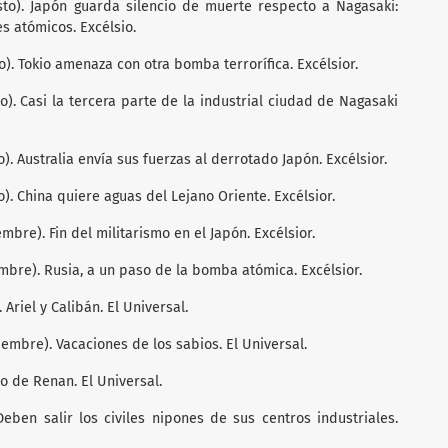
sto). Japón guarda silencio de muerte respecto a Nagasaki:
s atómicos. Excélsio.
o). Tokio amenaza con otra bomba terrorífica. Excélsior.
o). Casi la tercera parte de la industrial ciudad de Nagasaki
). Australia envía sus fuerzas al derrotado Japón. Excélsior.
o). China quiere aguas del Lejano Oriente. Excélsior.
mbre). Fin del militarismo en el Japón. Excélsior.
embre). Rusia, a un paso de la bomba atómica. Excélsior.
 Ariel y Calibán. El Universal.
tiembre). Vacaciones de los sabios. El Universal.
ño de Renan. El Universal.
 Deben salir los civiles nipones de sus centros industriales.