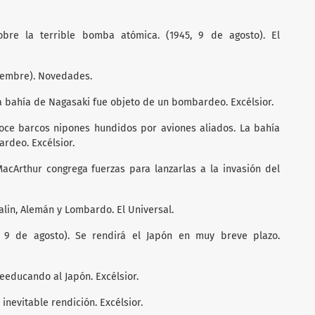
re la terrible bomba atómica. (1945, 9 de agosto). El
tiembre). Novedades.
 La bahía de Nagasaki fue objeto de un bombardeo. Excélsior.
 Doce barcos nipones hundidos por aviones aliados. La bahía
rdeo. Excélsior.
 MacArthur congrega fuerzas para lanzarlas a la invasión del
Stalin, Alemán y Lombardo. El Universal.
5, 9 de agosto). Se rendirá el Japón en muy breve plazo.
 Reeducando al Japón. Excélsior.
 inevitable rendición. Excélsior.