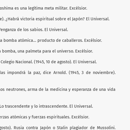
iroshima es una legítima meta militar. Excélsior.
e). ¿Habrá victoria espiritual sobre el Japón? El Universal.
 Venganza de los sabios. El Universal.
 La bomba atómica… producto de caballeros. Excélsior.
 La bomba, una palmeta para el universo. Excélsior.
 Colegio Nacional. (1945, 10 de agosto). El Universal.
as impondrá la paz, dice Arnold. (1945, 3 de noviembre).
. Los neutrones, arma de la medicina y esperanza de una vida
 Lo trascendente y lo intrascendente. El Universal.
uerzas atómicas y fuerzas espirituales. Excélsior.
gosto). Rusia contra Japón o Stalin plagiador de Mussolini.