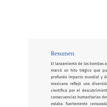
Resumen
El lanzamiento de las bombas a
marcó un hito trágico que pu
profundo impacto mundial y de
mexicana reflejó una diversi
científica por el descubrimie
consecuencias humanitarias dev
estaba fuertemente censurada