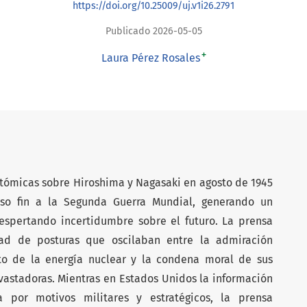
https://doi.org/10.25009/uj.v1i26.2791
Publicado 2026-05-05
+
Laura Pérez Rosales
tómicas sobre Hiroshima y Nagasaki en agosto de 1945
so fin a la Segunda Guerra Mundial, generando un
spertando incertidumbre sobre el futuro. La prensa
dad de posturas que oscilaban entre la admiración
nto de la energía nuclear y la condena moral de sus
astadoras. Mientras en Estados Unidos la información
 por motivos militares y estratégicos, la prensa