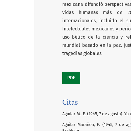
mexicana difundió perspectivas
vidas humanas más de 200
internacionales, incluido el s
Intelectuales mexicanos y peri
uso bélico de la ciencia y re
mundial basado en la paz, just
tragedias globales.
PDF
Citas
Aguilar M., E. (1945, 7 de agosto). Y
Aguilar Marañón, E. (1945, 7 de ag
Excélsior.