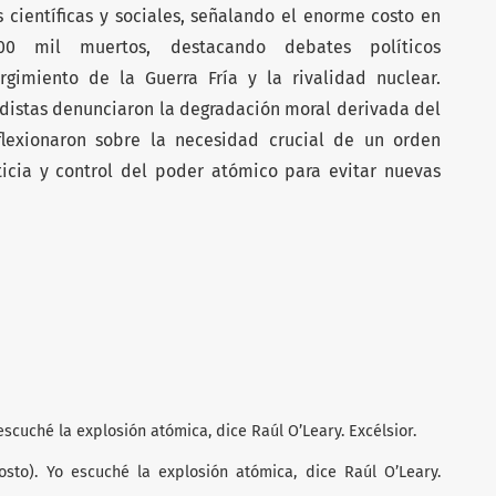
 científicas y sociales, señalando el enorme costo en
 mil muertos, destacando debates políticos
urgimiento de la Guerra Fría y la rivalidad nuclear.
odistas denunciaron la degradación moral derivada del
flexionaron sobre la necesidad crucial de un orden
icia y control del poder atómico para evitar nuevas
o escuché la explosión atómica, dice Raúl O’Leary. Excélsior.
osto). Yo escuché la explosión atómica, dice Raúl O’Leary.