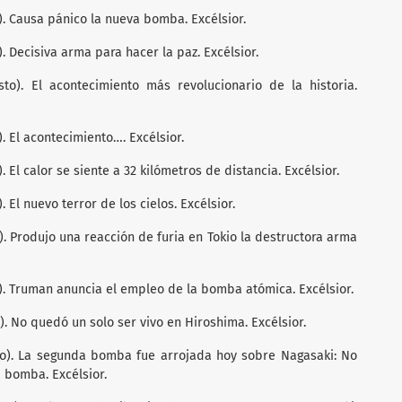
). Causa pánico la nueva bomba. Excélsior.
). Decisiva arma para hacer la paz. Excélsior.
sto). El acontecimiento más revolucionario de la historia.
). El acontecimiento…. Excélsior.
. El calor se siente a 32 kilómetros de distancia. Excélsior.
. El nuevo terror de los cielos. Excélsior.
). Produjo una reacción de furia en Tokio la destructora arma
o). Truman anuncia el empleo de la bomba atómica. Excélsior.
). No quedó un solo ser vivo en Hiroshima. Excélsior.
sto). La segunda bomba fue arrojada hoy sobre Nagasaki: No
a bomba. Excélsior.