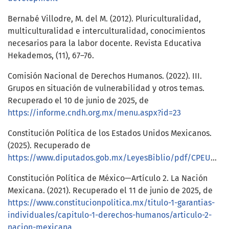
Bernabé Villodre, M. del M. (2012). Pluriculturalidad,
multiculturalidad e interculturalidad, conocimientos
necesarios para la labor docente. Revista Educativa
Hekademos, (11), 67–76.
Comisión Nacional de Derechos Humanos. (2022). III.
Grupos en situación de vulnerabilidad y otros temas.
Recuperado el 10 de junio de 2025, de
https://informe.cndh.org.mx/menu.aspx?id=23
Constitución Política de los Estados Unidos Mexicanos.
(2025). Recuperado de
https://www.diputados.gob.mx/LeyesBiblio/pdf/CPEUM.pdf
Constitución Política de México—Artículo 2. La Nación
Mexicana. (2021). Recuperado el 11 de junio de 2025, de
https://www.constitucionpolitica.mx/titulo-1-garantias-
individuales/capitulo-1-derechos-humanos/articulo-2-
nacion-mexicana