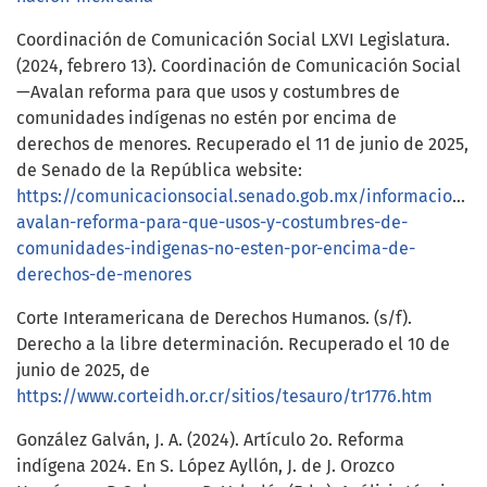
Coordinación de Comunicación Social LXVI Legislatura.
(2024, febrero 13). Coordinación de Comunicación Social
—Avalan reforma para que usos y costumbres de
comunidades indígenas no estén por encima de
derechos de menores. Recuperado el 11 de junio de 2025,
de Senado de la República website:
https://comunicacionsocial.senado.gob.mx/informacion/c
avalan-reforma-para-que-usos-y-costumbres-de-
comunidades-indigenas-no-esten-por-encima-de-
derechos-de-menores
Corte Interamericana de Derechos Humanos. (s/f).
Derecho a la libre determinación. Recuperado el 10 de
junio de 2025, de
https://www.corteidh.or.cr/sitios/tesauro/tr1776.htm
González Galván, J. A. (2024). Artículo 2o. Reforma
indígena 2024. En S. López Ayllón, J. de J. Orozco