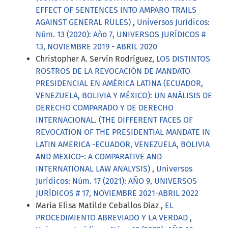
EFFECT OF SENTENCES INTO AMPARO TRAILS
AGAINST GENERAL RULES)
,
Universos Jurídicos:
Núm. 13 (2020): Año 7, UNIVERSOS JURÍDICOS #
13, NOVIEMBRE 2019 - ABRIL 2020
Christopher A. Servín Rodríguez,
LOS DISTINTOS
ROSTROS DE LA REVOCACIÓN DE MANDATO
PRESIDENCIAL EN AMÉRICA LATINA (ECUADOR,
VENEZUELA, BOLIVIA Y MÉXICO): UN ANÁLISIS DE
DERECHO COMPARADO Y DE DERECHO
INTERNACIONAL. (THE DIFFERENT FACES OF
REVOCATION OF THE PRESIDENTIAL MANDATE IN
LATIN AMERICA -ECUADOR, VENEZUELA, BOLIVIA
AND MEXICO-: A COMPARATIVE AND
INTERNATIONAL LAW ANALYSIS)
,
Universos
Jurídicos: Núm. 17 (2021): AÑO 9, UNIVERSOS
JURÍDICOS # 17, NOVIEMBRE 2021-ABRIL 2022
María Elisa Matilde Ceballos Díaz ,
EL
PROCEDIMIENTO ABREVIADO Y LA VERDAD
,