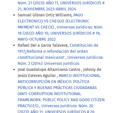
Núm. 21 (2023): AÑO 11, UNIVERSOS JURÍDICOS #
21, NOVIEMBRE 2023-ABRIL 2024
Samuel Gibran Ortiz Williams,
PAGO
ELECTRONICO VS CHEQUE (ELECTRONIC
PAYMENT VS CHECK)
,
Universos Jurídicos: Núm.
18 (2022): AÑO 10, UNIVERSOS JURÍDICOS # 18,
MAYO-OCTUBRE 2022
Rafael Del a Garza Talavera,
Constitución de
1917¿Reforma o refundación del orden
constitucional mexicano?
,
Universos Jurídicos:
Núm. 2 (2014): Universos Jurídicos
José Guadalupe Altamirano Castro , Johnny de
Jesús Esteves Aguilar ,
MARCO INSTITUCIONAL
ANTICORRUPCIÓN EN MÉXICO: POLÍTICA
PÚBLICA Y BUENAS PRÁCTICAS CIUDADANAS
(ANTI-CORRUPTION INSTITUTIONAL
FRAMEWORK: PUBLIC POLICY AND GOOD CITIZEN
PRACTICES)
,
Universos Jurídicos: Núm. 20
(2023): AÑO 11, UNIVERSOS JURÍDICOS # 20,