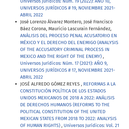
Universos Jurídicos: Núm. 19 (2022): AÑO 10,
UNIVERSOS JURÍDICOS # 19, NOVIEMBRE 2021-
ABRIL 2022
José Lorenzo Álvarez Montero, José Francisco
Báez Corona, Mauricio Lascurain Fernández,
ANÁLISIS DEL PROCESO PENAL ACUSATORIO EN
MÉXICO Y EL DERECHO DEL ENEMIGO (ANALYSIS
OF THE ACCUSATORY CRIMINAL PROCESS IN
MEXICO AND THE RIGHT OF THE ENEMY)
,
Universos Jurídicos: Núm. 17 (2021): AÑO 9,
UNIVERSOS JURÍDICOS # 17, NOVIEMBRE 2021-
ABRIL 2022
JOSÉ ALFREDO GÓMEZ REYES ,
REFORMAS A LA
CONSTITUCIÓN POLÍTICA DE LOS ESTADOS
UNIDOS MEXICANOS DE 2018 A 2022: ANÁLISIS
DE DERECHOS HUMANOS (REFORMS TO THE
POLITICAL CONSTITUTION OF THE UNITED
MEXICAN STATES FROM 2018 TO 2022: ANALYSIS
OF HUMAN RIGHTS)
,
Universos Jurídicos: Vol. 21