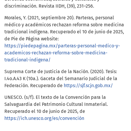
discriminación. Revista IIDH, (39), 231–256.
Morales, Y. (2021, septiembre 20). Parteras, personal
médico y académicos rechazan reforma sobre medicina
tradicional indígena. Recuperado el 10 de junio de 2025,
de Pie de Página website:
https://piedepagina.mx/parteras-personal-medico-y-
academicos-rechazan-reforma-sobre-medicina-
tradicional-indigena/
Suprema Corte de Justicia de la Nación. (2020). Tesis:
I.4o.A.43 K (10a.). Gaceta del Semanario Judicial de la
Federación. Recuperado de
https://sjf.scjn.gob.mx/
UNESCO. (s/f). El texto de la Convención para la
Salvaguardia del Patrimonio Cultural Inmaterial.
Recuperado el 10 de junio de 2025, de
https://ich.unesco.org/es/convención