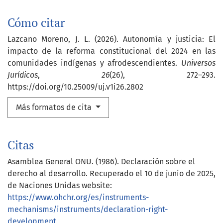
Cómo citar
Lazcano Moreno, J. L. (2026). Autonomía y justicia: El
impacto de la reforma constitucional del 2024 en las
comunidades indígenas y afrodescendientes.
Universos
Jurídicos
,
26
(26), 272–293.
https://doi.org/10.25009/uj.v1i26.2802
Más formatos de cita
Citas
Asamblea General ONU. (1986). Declaración sobre el
derecho al desarrollo. Recuperado el 10 de junio de 2025,
de Naciones Unidas website:
https://www.ohchr.org/es/instruments-
mechanisms/instruments/declaration-right-
development