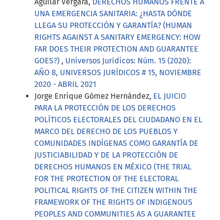
Aguilar Vergara,
DERECHOS HUMANOS FRENTE A
UNA EMERGENCIA SANITARIA: ¿HASTA DÓNDE
LLEGA SU PROTECCIÓN Y GARANTÍA? (HUMAN
RIGHTS AGAINST A SANITARY EMERGENCY: HOW
FAR DOES THEIR PROTECTION AND GUARANTEE
GOES?)
,
Universos Jurídicos: Núm. 15 (2020):
AÑO 8, UNIVERSOS JURÍDICOS # 15, NOVIEMBRE
2020 - ABRIL 2021
Jorge Enrique Gómez Hernández,
EL JUICIO
PARA LA PROTECCIÓN DE LOS DERECHOS
POLÍTICOS ELECTORALES DEL CIUDADANO EN EL
MARCO DEL DERECHO DE LOS PUEBLOS Y
COMUNIDADES INDÍGENAS COMO GARANTÍA DE
JUSTICIABILIDAD Y DE LA PROTECCIÓN DE
DERECHOS HUMANOS EN MÉXICO (THE TRIAL
FOR THE PROTECTION OF THE ELECTORAL
POLITICAL RIGHTS OF THE CITIZEN WITHIN THE
FRAMEWORK OF THE RIGHTS OF INDIGENOUS
PEOPLES AND COMMUNITIES AS A GUARANTEE