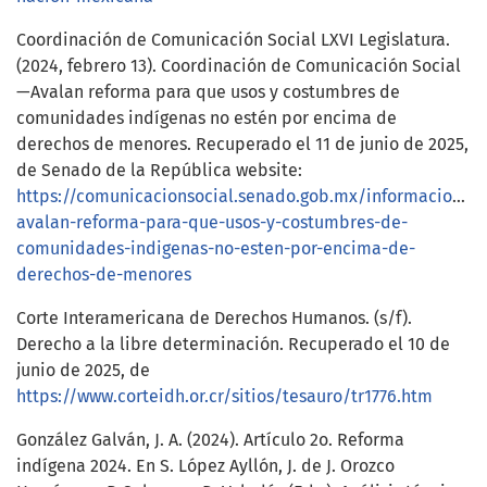
Coordinación de Comunicación Social LXVI Legislatura.
(2024, febrero 13). Coordinación de Comunicación Social
—Avalan reforma para que usos y costumbres de
comunidades indígenas no estén por encima de
derechos de menores. Recuperado el 11 de junio de 2025,
de Senado de la República website:
https://comunicacionsocial.senado.gob.mx/informacion/c
avalan-reforma-para-que-usos-y-costumbres-de-
comunidades-indigenas-no-esten-por-encima-de-
derechos-de-menores
Corte Interamericana de Derechos Humanos. (s/f).
Derecho a la libre determinación. Recuperado el 10 de
junio de 2025, de
https://www.corteidh.or.cr/sitios/tesauro/tr1776.htm
González Galván, J. A. (2024). Artículo 2o. Reforma
indígena 2024. En S. López Ayllón, J. de J. Orozco