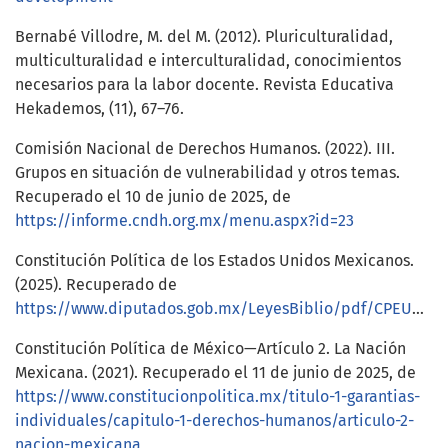
Bernabé Villodre, M. del M. (2012). Pluriculturalidad,
multiculturalidad e interculturalidad, conocimientos
necesarios para la labor docente. Revista Educativa
Hekademos, (11), 67–76.
Comisión Nacional de Derechos Humanos. (2022). III.
Grupos en situación de vulnerabilidad y otros temas.
Recuperado el 10 de junio de 2025, de
https://informe.cndh.org.mx/menu.aspx?id=23
Constitución Política de los Estados Unidos Mexicanos.
(2025). Recuperado de
https://www.diputados.gob.mx/LeyesBiblio/pdf/CPEUM.pdf
Constitución Política de México—Artículo 2. La Nación
Mexicana. (2021). Recuperado el 11 de junio de 2025, de
https://www.constitucionpolitica.mx/titulo-1-garantias-
individuales/capitulo-1-derechos-humanos/articulo-2-
nacion-mexicana