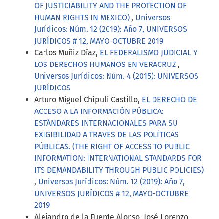
OF JUSTICIABILITY AND THE PROTECTION OF
HUMAN RIGHTS IN MEXICO)
,
Universos
Jurídicos: Núm. 12 (2019): Año 7, UNIVERSOS
JURÍDICOS # 12, MAYO-OCTUBRE 2019
Carlos Muñiz Díaz,
EL FEDERALISMO JUDICIAL Y
LOS DERECHOS HUMANOS EN VERACRUZ
,
Universos Jurídicos: Núm. 4 (2015): UNIVERSOS
JURÍDICOS
Arturo Miguel Chípuli Castillo,
EL DERECHO DE
ACCESO A LA INFORMACIÓN PÚBLICA:
ESTÁNDARES INTERNACIONALES PARA SU
EXIGIBILIDAD A TRAVÉS DE LAS POLÍTICAS
PÚBLICAS. (THE RIGHT OF ACCESS TO PUBLIC
INFORMATION: INTERNATIONAL STANDARDS FOR
ITS DEMANDABILITY THROUGH PUBLIC POLICIES)
,
Universos Jurídicos: Núm. 12 (2019): Año 7,
UNIVERSOS JURÍDICOS # 12, MAYO-OCTUBRE
2019
Alejandro de la Fuente Alonso, José Lorenzo