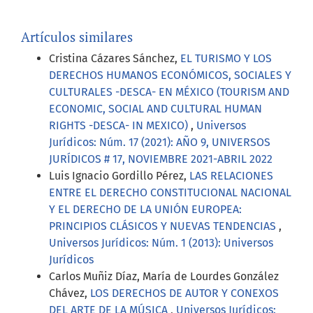
Artículos similares
Cristina Cázares Sánchez,
EL TURISMO Y LOS
DERECHOS HUMANOS ECONÓMICOS, SOCIALES Y
CULTURALES -DESCA- EN MÉXICO (TOURISM AND
ECONOMIC, SOCIAL AND CULTURAL HUMAN
RIGHTS -DESCA- IN MEXICO)
,
Universos
Jurídicos: Núm. 17 (2021): AÑO 9, UNIVERSOS
JURÍDICOS # 17, NOVIEMBRE 2021-ABRIL 2022
Luis Ignacio Gordillo Pérez,
LAS RELACIONES
ENTRE EL DERECHO CONSTITUCIONAL NACIONAL
Y EL DERECHO DE LA UNIÓN EUROPEA:
PRINCIPIOS CLÁSICOS Y NUEVAS TENDENCIAS
,
Universos Jurídicos: Núm. 1 (2013): Universos
Jurídicos
Carlos Muñiz Díaz, María de Lourdes González
Chávez,
LOS DERECHOS DE AUTOR Y CONEXOS
DEL ARTE DE LA MÚSICA
,
Universos Jurídicos: