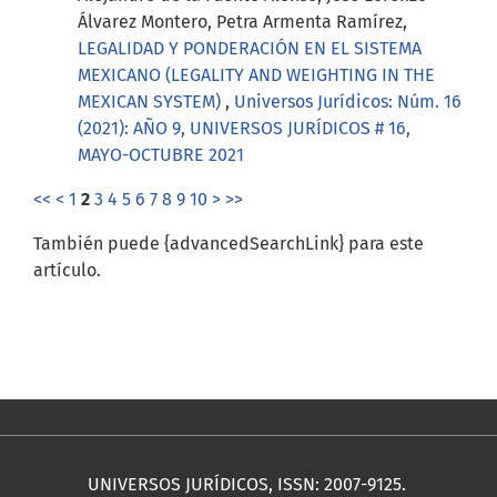
Álvarez Montero, Petra Armenta Ramírez,
LEGALIDAD Y PONDERACIÓN EN EL SISTEMA
MEXICANO (LEGALITY AND WEIGHTING IN THE
MEXICAN SYSTEM)
,
Universos Jurídicos: Núm. 16
(2021): AÑO 9, UNIVERSOS JURÍDICOS # 16,
MAYO-OCTUBRE 2021
<<
<
1
2
3
4
5
6
7
8
9
10
>
>>
También puede {advancedSearchLink} para este
artículo.
UNIVERSOS JURÍDICOS, ISSN: 2007-9125.