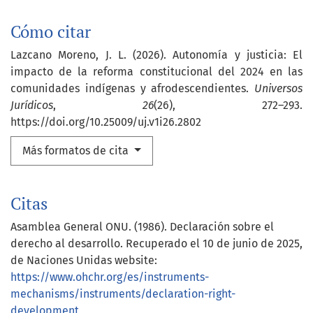
Cómo citar
Lazcano Moreno, J. L. (2026). Autonomía y justicia: El
impacto de la reforma constitucional del 2024 en las
comunidades indígenas y afrodescendientes.
Universos
Jurídicos
,
26
(26), 272–293.
https://doi.org/10.25009/uj.v1i26.2802
Más formatos de cita
Citas
Asamblea General ONU. (1986). Declaración sobre el
derecho al desarrollo. Recuperado el 10 de junio de 2025,
de Naciones Unidas website:
https://www.ohchr.org/es/instruments-
mechanisms/instruments/declaration-right-
development