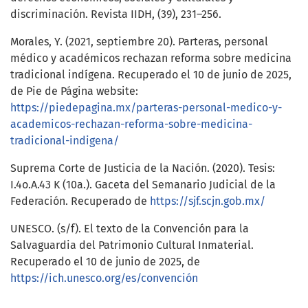
discriminación. Revista IIDH, (39), 231–256.
Morales, Y. (2021, septiembre 20). Parteras, personal
médico y académicos rechazan reforma sobre medicina
tradicional indígena. Recuperado el 10 de junio de 2025,
de Pie de Página website:
https://piedepagina.mx/parteras-personal-medico-y-
academicos-rechazan-reforma-sobre-medicina-
tradicional-indigena/
Suprema Corte de Justicia de la Nación. (2020). Tesis:
I.4o.A.43 K (10a.). Gaceta del Semanario Judicial de la
Federación. Recuperado de
https://sjf.scjn.gob.mx/
UNESCO. (s/f). El texto de la Convención para la
Salvaguardia del Patrimonio Cultural Inmaterial.
Recuperado el 10 de junio de 2025, de
https://ich.unesco.org/es/convención