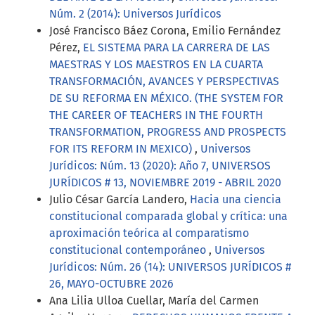
Núm. 2 (2014): Universos Jurídicos
José Francisco Báez Corona, Emilio Fernández
Pérez,
EL SISTEMA PARA LA CARRERA DE LAS
MAESTRAS Y LOS MAESTROS EN LA CUARTA
TRANSFORMACIÓN, AVANCES Y PERSPECTIVAS
DE SU REFORMA EN MÉXICO. (THE SYSTEM FOR
THE CAREER OF TEACHERS IN THE FOURTH
TRANSFORMATION, PROGRESS AND PROSPECTS
FOR ITS REFORM IN MEXICO)
,
Universos
Jurídicos: Núm. 13 (2020): Año 7, UNIVERSOS
JURÍDICOS # 13, NOVIEMBRE 2019 - ABRIL 2020
Julio César García Landero,
Hacia una ciencia
constitucional comparada global y crítica: una
aproximación teórica al comparatismo
constitucional contemporáneo
,
Universos
Jurídicos: Núm. 26 (14): UNIVERSOS JURÍDICOS #
26, MAYO-OCTUBRE 2026
Ana Lilia Ulloa Cuellar, María del Carmen