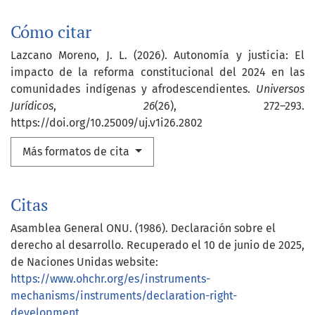
Cómo citar
Lazcano Moreno, J. L. (2026). Autonomía y justicia: El
impacto de la reforma constitucional del 2024 en las
comunidades indígenas y afrodescendientes.
Universos
Jurídicos
,
26
(26), 272–293.
https://doi.org/10.25009/uj.v1i26.2802
Más formatos de cita
Citas
Asamblea General ONU. (1986). Declaración sobre el
derecho al desarrollo. Recuperado el 10 de junio de 2025,
de Naciones Unidas website:
https://www.ohchr.org/es/instruments-
mechanisms/instruments/declaration-right-
development