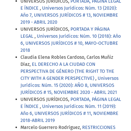
UNIVERSOS JURÍDICOS,
PORTADA, PÁGINA LEGAL
E ÍNDICE
,
Universos Jurídicos: Núm. 13 (2020):
Año 7, UNIVERSOS JURÍDICOS # 13, NOVIEMBRE
2019 - ABRIL 2020
UNIVERSOS JURÍDICOS,
PORTADA Y PÁGINA
LEGAL
,
Universos Jurídicos: Núm. 10 (2018): Año
6, UNIVERSOS JURÍDICOS # 10, MAYO-OCTUBRE
2018
Claudia Elena Robles Cardoso, Carlos Muñiz
Díaz,
EL DERECHO A LA CIUDAD CON
PERSPECTIVA DE GÉNERO (THE RIGHT TO THE
CITY WITH A GENDER PERSPECTIVE)
,
Universos
Jurídicos: Núm. 15 (2020): AÑO 8, UNIVERSOS
JURÍDICOS # 15, NOVIEMBRE 2020 - ABRIL 2021
UNIVERSOS JURÍDICOS,
PORTADA, PÁGINA LEGAL
E ÍNDICE
,
Universos Jurídicos: Núm. 11 (2019):
Año 6, UNIVERSOS JURÍDICOS # 11, NOVIEMBRE
2018-ABRIL 2019
Marcelo Guerrero Rodríguez,
RESTRICCIONES