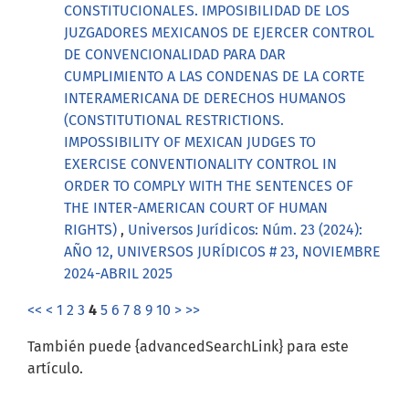
CONSTITUCIONALES. IMPOSIBILIDAD DE LOS
JUZGADORES MEXICANOS DE EJERCER CONTROL
DE CONVENCIONALIDAD PARA DAR
CUMPLIMIENTO A LAS CONDENAS DE LA CORTE
INTERAMERICANA DE DERECHOS HUMANOS
(CONSTITUTIONAL RESTRICTIONS.
IMPOSSIBILITY OF MEXICAN JUDGES TO
EXERCISE CONVENTIONALITY CONTROL IN
ORDER TO COMPLY WITH THE SENTENCES OF
THE INTER-AMERICAN COURT OF HUMAN
RIGHTS)
,
Universos Jurídicos: Núm. 23 (2024):
AÑO 12, UNIVERSOS JURÍDICOS # 23, NOVIEMBRE
2024-ABRIL 2025
<<
<
1
2
3
4
5
6
7
8
9
10
>
>>
También puede {advancedSearchLink} para este
artículo.