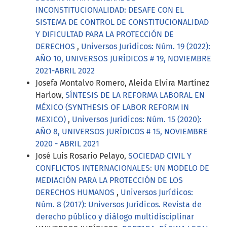
INCONSTITUCIONALIDAD: DESAFE CON EL
SISTEMA DE CONTROL DE CONSTITUCIONALIDAD
Y DIFICULTAD PARA LA PROTECCIÓN DE
DERECHOS
,
Universos Jurídicos: Núm. 19 (2022):
AÑO 10, UNIVERSOS JURÍDICOS # 19, NOVIEMBRE
2021-ABRIL 2022
Josefa Montalvo Romero, Aleida Elvira Martínez
Harlow,
SÍNTESIS DE LA REFORMA LABORAL EN
MÉXICO (SYNTHESIS OF LABOR REFORM IN
MEXICO)
,
Universos Jurídicos: Núm. 15 (2020):
AÑO 8, UNIVERSOS JURÍDICOS # 15, NOVIEMBRE
2020 - ABRIL 2021
José Luis Rosario Pelayo,
SOCIEDAD CIVIL Y
CONFLICTOS INTERNACIONALES: UN MODELO DE
MEDIACIÓN PARA LA PROTECCIÓN DE LOS
DERECHOS HUMANOS
,
Universos Jurídicos:
Núm. 8 (2017): Universos Jurídicos. Revista de
derecho público y diálogo multidisciplinar