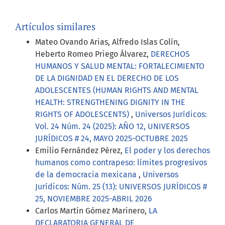
Artículos similares
Mateo Ovando Arias, Alfredo Islas Colín,
Heberto Romeo Priego Álvarez,
DERECHOS
HUMANOS Y SALUD MENTAL: FORTALECIMIENTO
DE LA DIGNIDAD EN EL DERECHO DE LOS
ADOLESCENTES (HUMAN RIGHTS AND MENTAL
HEALTH: STRENGTHENING DIGNITY IN THE
RIGHTS OF ADOLESCENTS)
,
Universos Jurídicos:
Vol. 24 Núm. 24 (2025): AÑO 12, UNIVERSOS
JURÍDICOS # 24, MAYO 2025-OCTUBRE 2025
Emilio Fernández Pérez,
El poder y los derechos
humanos como contrapeso: límites progresivos
de la democracia mexicana
,
Universos
Jurídicos: Núm. 25 (13): UNIVERSOS JURÍDICOS #
25, NOVIEMBRE 2025-ABRIL 2026
Carlos Martín Gómez Marinero,
LA
DECLARATORIA GENERAL DE