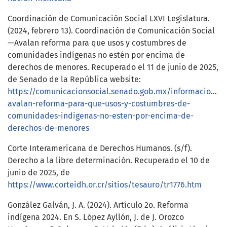
Coordinación de Comunicación Social LXVI Legislatura.
(2024, febrero 13). Coordinación de Comunicación Social
—Avalan reforma para que usos y costumbres de
comunidades indígenas no estén por encima de
derechos de menores. Recuperado el 11 de junio de 2025,
de Senado de la República website:
https://comunicacionsocial.senado.gob.mx/informacion/c
avalan-reforma-para-que-usos-y-costumbres-de-
comunidades-indigenas-no-esten-por-encima-de-
derechos-de-menores
Corte Interamericana de Derechos Humanos. (s/f).
Derecho a la libre determinación. Recuperado el 10 de
junio de 2025, de
https://www.corteidh.or.cr/sitios/tesauro/tr1776.htm
González Galván, J. A. (2024). Artículo 2o. Reforma
indígena 2024. En S. López Ayllón, J. de J. Orozco