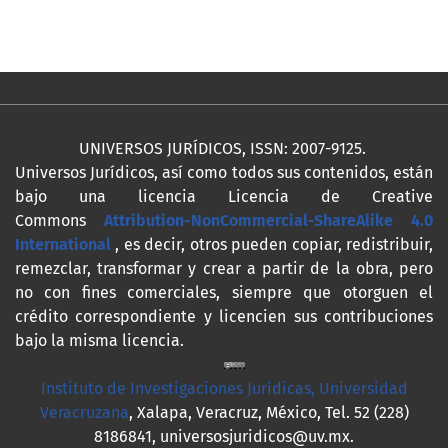
UNIVERSOS JURÍDICOS, ISSN: 2007-9125.
Universos Jurídicos, así como todos sus contenidos, están
bajo una licencia Licencia de Creative
Commons
Attribution-NonCommercial-ShareAlike 4.0
International
, es decir, otros pueden copiar, redistribuir,
remezclar, transformar y crear a partir de la obra, pero
no con fines comerciales, siempre que otorguen el
crédito correspondiente y licencien sus contribuciones
bajo la misma licencia.
Instituto de Investigaciones Jurídicas, Universidad
Veracruzana
, Xalapa, Veracruz, México, Tel. 52 (228)
8186841, universosjuridicos@uv.mx.