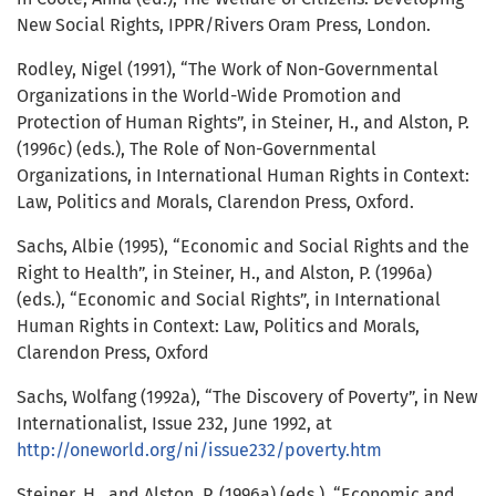
New Social Rights, IPPR/Rivers Oram Press, London.
Rodley, Nigel (1991), “The Work of Non-Governmental
Organizations in the World-Wide Promotion and
Protection of Human Rights”, in Steiner, H., and Alston, P.
(1996c) (eds.), The Role of Non-Governmental
Organizations, in International Human Rights in Context:
Law, Politics and Morals, Clarendon Press, Oxford.
Sachs, Albie (1995), “Economic and Social Rights and the
Right to Health”, in Steiner, H., and Alston, P. (1996a)
(eds.), “Economic and Social Rights”, in International
Human Rights in Context: Law, Politics and Morals,
Clarendon Press, Oxford
Sachs, Wolfang (1992a), “The Discovery of Poverty”, in New
Internationalist, Issue 232, June 1992, at
http://oneworld.org/ni/issue232/poverty.htm
Steiner, H., and Alston, P. (1996a) (eds.), “Economic and