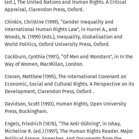
(ed.), The United Nations and Human Rights. A Critical
Appraisal, Clarendon Press, Oxford.
Chinkin, Christine (1999), “Gender Inequality and
International Human Rights Law”, in Hurrel A., and
Woods, N. (1999) (eds.), Inequality, Globalisation and
World Politics, Oxford University Press, Oxford.
Cockburn, Cynthia (1991), “Of Men and Monsters”, in In the
Way of Women, MacMillan, London.
Craven, Matthew (1995), The International Covenant on
Economic, Social and Cultural Rights. A Perspective on its
Development, Clarendon Press, Oxford .
Davidson, Scott (1993), Human Rights, Open University
Press, Buckingham.
Engels, Friedrich (1878), “The Anti-Dühring”, in Ishay,
Micheline R. (ed.) (1997), The Human Rights Reader. Major
Political Essays, Speeches, and Documents from the