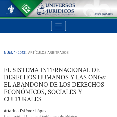
EL SISTEMA INTERNACIONAL DE DERECHOS HUMANOS Y LAS O
NÚM. 1 (2013)
,
ARTÍCULOS ARBITRADOS
EL SISTEMA INTERNACIONAL DE
DERECHOS HUMANOS Y LAS ONGs:
EL ABANDONO DE LOS DERECHOS
ECONÓMICOS, SOCIALES Y
CULTURALES
Ariadna Estévez López
Universidad Nacional Autónoma de México