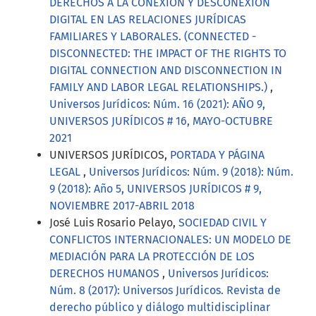
DERECHOS A LA CONEXIÓN Y DESCONEXIÓN
DIGITAL EN LAS RELACIONES JURÍDICAS
FAMILIARES Y LABORALES. (CONNECTED -
DISCONNECTED: THE IMPACT OF THE RIGHTS TO
DIGITAL CONNECTION AND DISCONNECTION IN
FAMILY AND LABOR LEGAL RELATIONSHIPS.)
,
Universos Jurídicos: Núm. 16 (2021): AÑO 9,
UNIVERSOS JURÍDICOS # 16, MAYO-OCTUBRE
2021
UNIVERSOS JURÍDICOS,
PORTADA Y PÁGINA
LEGAL
,
Universos Jurídicos: Núm. 9 (2018): Núm.
9 (2018): Año 5, UNIVERSOS JURÍDICOS # 9,
NOVIEMBRE 2017-ABRIL 2018
José Luis Rosario Pelayo,
SOCIEDAD CIVIL Y
CONFLICTOS INTERNACIONALES: UN MODELO DE
MEDIACIÓN PARA LA PROTECCIÓN DE LOS
DERECHOS HUMANOS
,
Universos Jurídicos:
Núm. 8 (2017): Universos Jurídicos. Revista de
derecho público y diálogo multidisciplinar