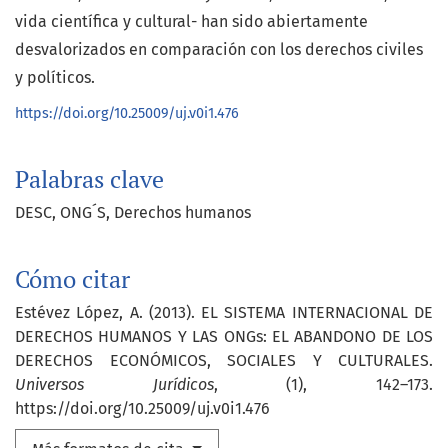
vida científica y cultural- han sido abiertamente
desvalorizados en comparación con los derechos civiles
y políticos.
https://doi.org/10.25009/uj.v0i1.476
Palabras clave
DESC
ONG´S
Derechos humanos
Cómo citar
Estévez López, A. (2013). EL SISTEMA INTERNACIONAL DE
DERECHOS HUMANOS Y LAS ONGs: EL ABANDONO DE LOS
DERECHOS ECONÓMICOS, SOCIALES Y CULTURALES.
Universos Jurídicos
, (1), 142–173.
https://doi.org/10.25009/uj.v0i1.476