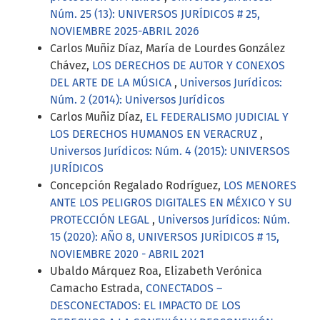
Núm. 25 (13): UNIVERSOS JURÍDICOS # 25,
NOVIEMBRE 2025-ABRIL 2026
Carlos Muñiz Díaz, María de Lourdes González
Chávez,
LOS DERECHOS DE AUTOR Y CONEXOS
DEL ARTE DE LA MÚSICA
,
Universos Jurídicos:
Núm. 2 (2014): Universos Jurídicos
Carlos Muñiz Díaz,
EL FEDERALISMO JUDICIAL Y
LOS DERECHOS HUMANOS EN VERACRUZ
,
Universos Jurídicos: Núm. 4 (2015): UNIVERSOS
JURÍDICOS
Concepción Regalado Rodríguez,
LOS MENORES
ANTE LOS PELIGROS DIGITALES EN MÉXICO Y SU
PROTECCIÓN LEGAL
,
Universos Jurídicos: Núm.
15 (2020): AÑO 8, UNIVERSOS JURÍDICOS # 15,
NOVIEMBRE 2020 - ABRIL 2021
Ubaldo Márquez Roa, Elizabeth Verónica
Camacho Estrada,
CONECTADOS –
DESCONECTADOS: EL IMPACTO DE LOS