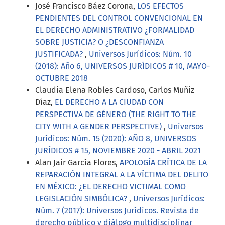
José Francisco Báez Corona,
LOS EFECTOS
PENDIENTES DEL CONTROL CONVENCIONAL EN
EL DERECHO ADMINISTRATIVO ¿FORMALIDAD
SOBRE JUSTICIA? O ¿DESCONFIANZA
JUSTIFICADA?
,
Universos Jurídicos: Núm. 10
(2018): Año 6, UNIVERSOS JURÍDICOS # 10, MAYO-
OCTUBRE 2018
Claudia Elena Robles Cardoso, Carlos Muñiz
Díaz,
EL DERECHO A LA CIUDAD CON
PERSPECTIVA DE GÉNERO (THE RIGHT TO THE
CITY WITH A GENDER PERSPECTIVE)
,
Universos
Jurídicos: Núm. 15 (2020): AÑO 8, UNIVERSOS
JURÍDICOS # 15, NOVIEMBRE 2020 - ABRIL 2021
Alan Jair García Flores,
APOLOGÍA CRÍTICA DE LA
REPARACIÓN INTEGRAL A LA VÍCTIMA DEL DELITO
EN MÉXICO: ¿EL DERECHO VICTIMAL COMO
LEGISLACIÓN SIMBÓLICA?
,
Universos Jurídicos:
Núm. 7 (2017): Universos Jurídicos. Revista de
derecho público y diálogo multidisciplinar