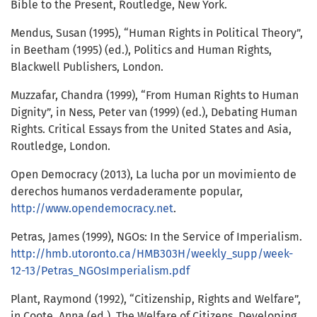
Bible to the Present, Routledge, New York.
Mendus, Susan (1995), “Human Rights in Political Theory”,
in Beetham (1995) (ed.), Politics and Human Rights,
Blackwell Publishers, London.
Muzzafar, Chandra (1999), “From Human Rights to Human
Dignity”, in Ness, Peter van (1999) (ed.), Debating Human
Rights. Critical Essays from the United States and Asia,
Routledge, London.
Open Democracy (2013), La lucha por un movimiento de
derechos humanos verdaderamente popular,
http://www.opendemocracy.net
.
Petras, James (1999), NGOs: In the Service of Imperialism.
http://hmb.utoronto.ca/HMB303H/weekly_supp/week-
12-13/Petras_NGOsImperialism.pdf
Plant, Raymond (1992), “Citizenship, Rights and Welfare”,
in Coote, Anna (ed.), The Welfare of Citizens. Developing