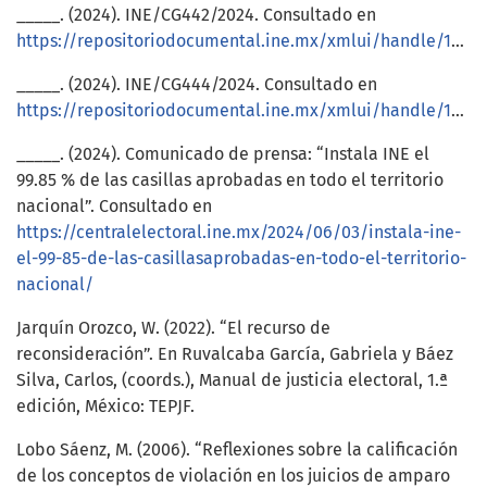
_____. (2024). INE/CG442/2024. Consultado en
https://repositoriodocumental.ine.mx/xmlui/handle/123456789/169414
_____. (2024). INE/CG444/2024. Consultado en
https://repositoriodocumental.ine.mx/xmlui/handle/123456789/169669
_____. (2024). Comunicado de prensa: “Instala INE el
99.85 % de las casillas aprobadas en todo el territorio
nacional”. Consultado en
https://centralelectoral.ine.mx/2024/06/03/instala-ine-
el-99-85-de-las-casillasaprobadas-en-todo-el-territorio-
nacional/
Jarquín Orozco, W. (2022). “El recurso de
reconsideración”. En Ruvalcaba García, Gabriela y Báez
Silva, Carlos, (coords.), Manual de justicia electoral, 1.ª
edición, México: TEPJF.
Lobo Sáenz, M. (2006). “Reflexiones sobre la calificación
de los conceptos de violación en los juicios de amparo