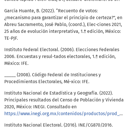
García Huante, B. (2022). “Recuento de votos:
¿mecanismo para garantizar el principio de certeza?”, en
Abreu Sacramento, José Pablo, (coord.), Elec-ciones 2021,
25 años de evolución interpretativa, 1.ª edición, México:
TE-PJF.
Instituto Federal Electoral. (2006). Elecciones Federales
2006. Encuestas y resul-tados electorales, 1.ª edición,
México: IFE.
_____ (2008). Código Federal de Instituciones y
Procedimientos Electorales, Mé-xico: IFE.
Instituto Nacional de Estadística y Geografía. (2022).
Principales resultados del Censo de Población y Vivienda
2020, México: INEGI. Consultado en
https://www.inegi.org.mx/contenidos/productos/prod_serv/contenidos/espanol/bvinegi/productos/nueva_estruc/702825198060.pdf
Instituto Nacional Electoral. (2016). INE/CG870/2016.