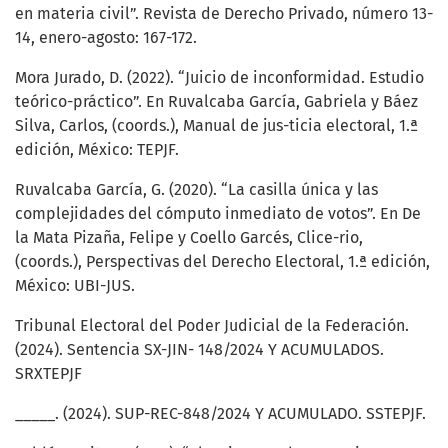
en materia civil”. Revista de Derecho Privado, número 13-
14, enero-agosto: 167-172.
Mora Jurado, D. (2022). “Juicio de inconformidad. Estudio
teórico-práctico”. En Ruvalcaba García, Gabriela y Báez
Silva, Carlos, (coords.), Manual de jus-ticia electoral, 1.ª
edición, México: TEPJF.
Ruvalcaba García, G. (2020). “La casilla única y las
complejidades del cómputo inmediato de votos”. En De
la Mata Pizaña, Felipe y Coello Garcés, Clice-rio,
(coords.), Perspectivas del Derecho Electoral, 1.ª edición,
México: UBI-JUS.
Tribunal Electoral del Poder Judicial de la Federación.
(2024). Sentencia SX-JIN- 148/2024 Y ACUMULADOS.
SRXTEPJF
_____. (2024). SUP-REC-848/2024 Y ACUMULADO. SSTEPJF.