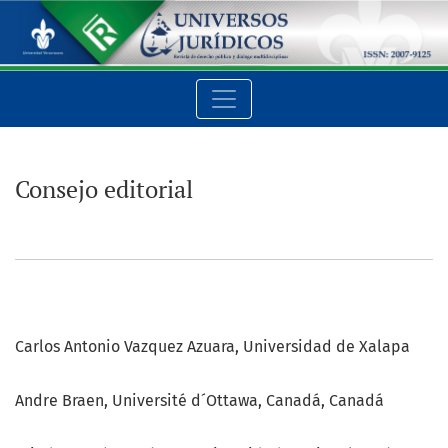
Consejo editorial
Consejo editorial
Carlos Antonio Vazquez Azuara, Universidad de Xalapa
Andre Braen, Université d´Ottawa, Canadá, Canadá