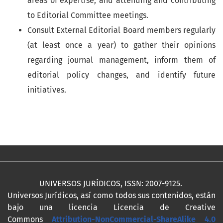
areas of expertise; and attending and contributing
to Editorial Committee meetings.
Consult External Editorial Board members regularly
(at least once a year) to gather their opinions
regarding journal management, inform them of
editorial policy changes, and identify future
initiatives.
UNIVERSOS JURÍDICOS, ISSN: 2007-9125.
Universos Jurídicos, así como todos sus contenidos, están
bajo una licencia Licencia de Creative
Commons
Attribution-NonCommercial-ShareAlike 4.0