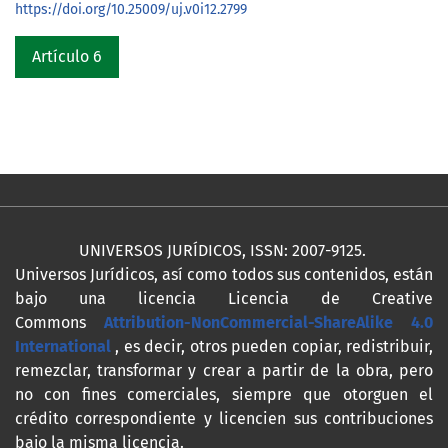
https://doi.org/10.25009/uj.v0i12.2799
Artículo 6
UNIVERSOS JURÍDICOS, ISSN: 2007-9125.
Universos Jurídicos, así como todos sus contenidos, están
bajo una licencia Licencia de Creative
Commons
Attribution-NonCommercial-ShareAlike 4.0
International
, es decir, otros pueden copiar, redistribuir,
remezclar, transformar y crear a partir de la obra, pero
no con fines comerciales, siempre que otorguen el
crédito correspondiente y licencien sus contribuciones
bajo la misma licencia.