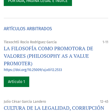
PORTADA, PÁGINA LEGAL E ÍNDICE
ARTÍCULOS ARBITRADOS
Tlexochtli Rocío Rodríguez García
1-11
LA FILOSOFÍA COMO PROMOTORA DE
VALORES (PHILOSOPHY AS A VALUE
PROMOTER)
https://doi.org/10.25009/uj.v0i12.2533
Artículo 1
Julio César García Landero
12-45
CULTURA DE LA LEGALIDAD, CORRUPCIÓN