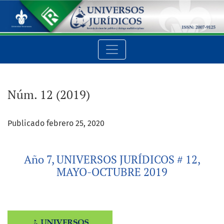
Núm. 12 (2019): Año 7, UNIVERSOS JURÍDICOS # 12, MAYO-OCTU
Núm. 12 (2019)
Publicado febrero 25, 2020
Año 7, UNIVERSOS JURÍDICOS # 12,
MAYO-OCTUBRE 2019