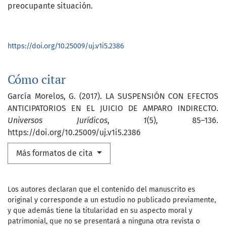
preocupante situación.
https://doi.org/10.25009/uj.v1i5.2386
Cómo citar
García Morelos, G. (2017). LA SUSPENSIÓN CON EFECTOS
ANTICIPATORIOS EN EL JUICIO DE AMPARO INDIRECTO.
Universos Jurídicos
,
1
(5), 85–136.
https://doi.org/10.25009/uj.v1i5.2386
Más formatos de cita
Los autores declaran que el contenido del manuscrito es
original y corresponde a un estudio no publicado previamente,
y que además tiene la titularidad en su aspecto moral y
patrimonial, que no se presentará a ninguna otra revista o